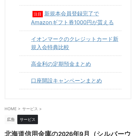
新規本会員登録完了で
注目
Amazonギフト券1000円が貰える
イオンマークのクレジットカード新
規入会特典比較
高金利の定期預金まとめ
口座開設キャンペーンまとめ
HOME
>
サービス
>
広告
サービス
北海道信用金庫の2026年9月（シルバーウ