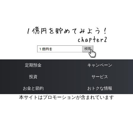
ネットバンク、メガバンク・地方銀行、信用金庫、信用組
合、労働金庫の高い金利の定期預金や証券会社・クラウド
ファンディング・クレジットカードのキャンペーン情報を
いち早く伝えるブログ
定期預金
キャンペーン
投資
サービス
お金と節約
おトクな情報
本サイトはプロモーションが含まれています