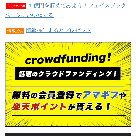
１億円を貯めてみよう！フェイスブック
Facebook
ページにいいねする
情報提供するとプレゼント
情報提供