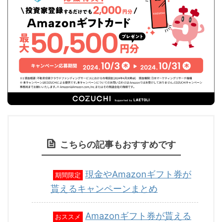
こちらの記事もおすすめです
現金やAmazonギフト券が
期間限定
貰えるキャンペーンまとめ
Amazonギフト券が貰える
おススメ