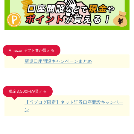
Amazonギフト券が貰える
新規口座開設キャンペーンまとめ
現金3,500円が貰える
【当ブログ限定】ネット証券口座開設キャンペー
ン