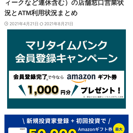
ィークなど連休含む）の店舗窓口営業状
況とATM利用状況まとめ
2021年4月21日
2021年8月21日