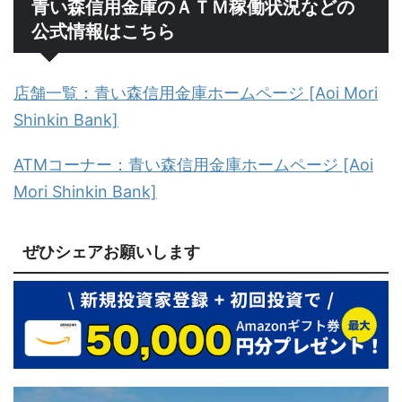
青い森信用金庫のＡＴＭ稼働状況などの
公式情報はこちら
店舗一覧：青い森信用金庫ホームページ [Aoi Mori
Shinkin Bank]
ATMコーナー：青い森信用金庫ホームページ [Aoi
Mori Shinkin Bank]
ぜひシェアお願いします