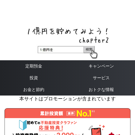
ネットバンク、メガバンク・地方銀行、信用金庫、信用組
合、労働金庫の高い金利の定期預金や証券会社・クラウド
ファンディング・クレジットカードのキャンペーン情報を
いち早く伝えるブログ
定期預金
キャンペーン
投資
サービス
お金と節約
おトクな情報
本サイトはプロモーションが含まれています