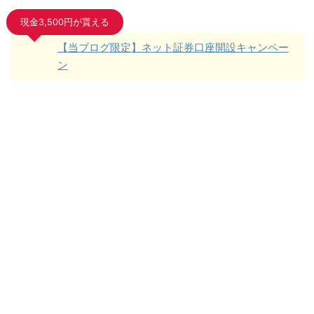
現金3,500円が貰える
【当ブログ限定】ネット証券口座開設キャンペー
ン