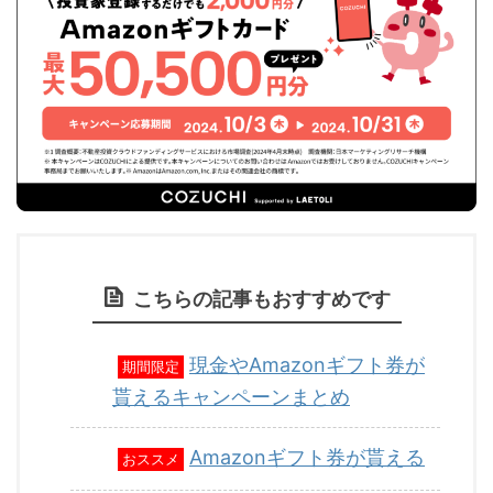
こちらの記事もおすすめです
現金やAmazonギフト券が
期間限定
貰えるキャンペーンまとめ
Amazonギフト券が貰える
おススメ