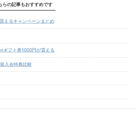
ちらの記事もおすすめです
が貰えるキャンペーンまとめ
onギフト券1000円が貰える
規入会特典比較