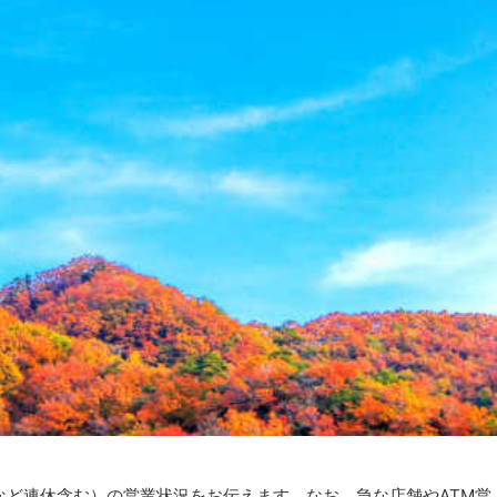
クなど連休含む）の営業状況をお伝えます。なお、急な店舗やATM営