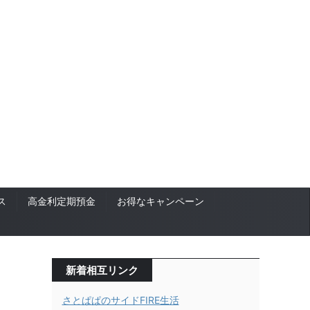
ス
高金利定期預金
お得なキャンペーン
新着相互リンク
さとぱぱのサイドFIRE生活