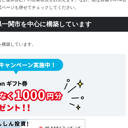
式ページも併せてチェックしてください。
県一関市を中心に構築しています
を構築しています。