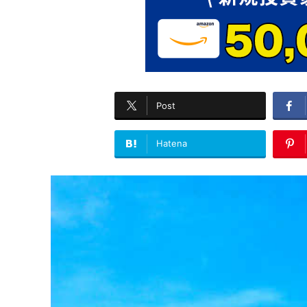
Post
Hatena