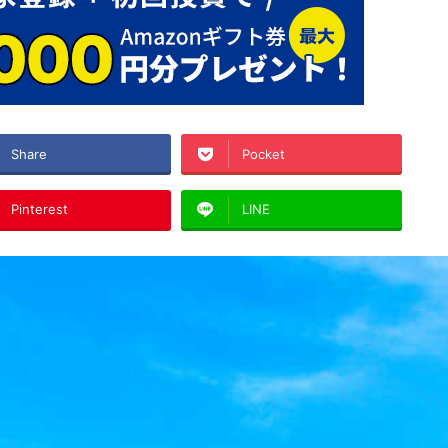
Share
Pocket
Pinterest
LINE