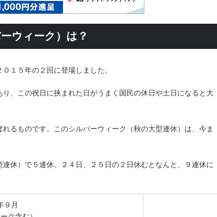
バーウィーク）は？
２０１５年の２回に登場しました。
あり、この祝日に挟まれた日がうまく国民の休日や土日になると大
ばれるものです。このシルバーウィーク（秋の大型連休）は、今ま
。
型連休）で５連休。２４日、２５日の２日休むとなんと、９連休に
年９月
ィーク含む）