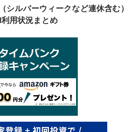
9月（シルバーウィークなど連休含む）
M利用状況まとめ