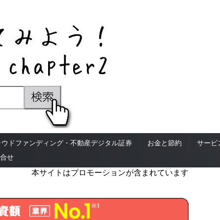
ラウドファンディング・不動産デジタル証券
お金と節約
サービ
合せ
本サイトはプロモーションが含まれています