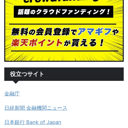
役立つサイト
金融庁
日経新聞 金融機関ニュース
日本銀行 Bank of Japan