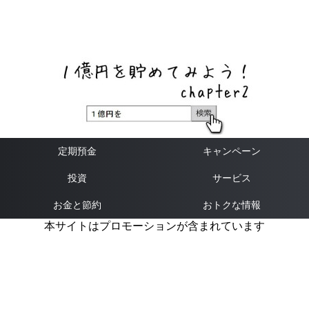
ネットバンク、メガバンク・地方銀行、信用金庫、信用組
合、労働金庫の高い金利の定期預金や証券会社・クラウド
ファンディング・クレジットカードのキャンペーン情報を
いち早く伝えるブログ
定期預金
キャンペーン
投資
サービス
お金と節約
おトクな情報
本サイトはプロモーションが含まれています