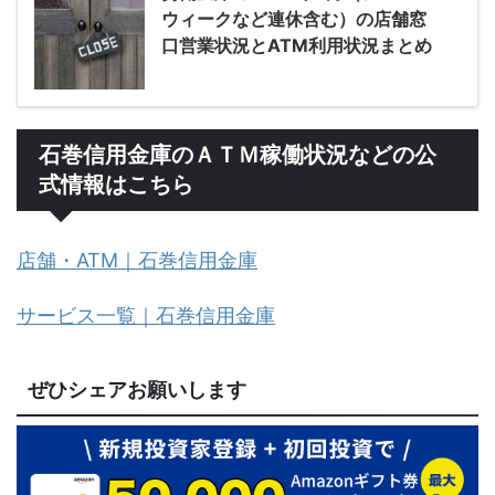
ウィークなど連休含む）の店舗窓
口営業状況とATM利用状況まとめ
石巻信用金庫のＡＴＭ稼働状況などの公
式情報はこちら
店舗・ATM｜石巻信用金庫
サービス一覧｜石巻信用金庫
ぜひシェアお願いします