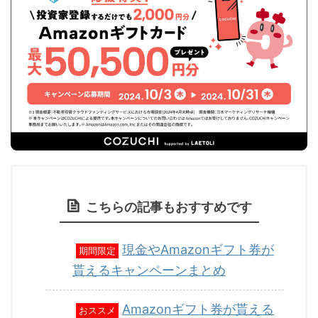
こちらの記事もおすすめです
現金やAmazonギフト券が
期間限定
貰えるキャンペーンまとめ
Amazonギフト券が貰える
おススメ