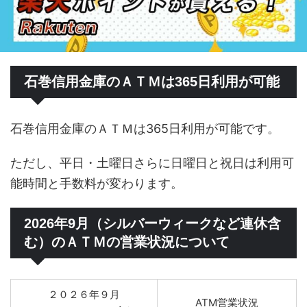
石巻信用金庫のＡＴＭは365日利用が可能
石巻信用金庫のＡＴＭは365日利用が可能です。
ただし、平日・土曜日さらに日曜日と祝日は利用可
能時間と手数料が変わります。
2026年9月（シルバーウィークなど連休含
む）のＡＴＭの営業状況について
２０２６年９月
ATM営業状況