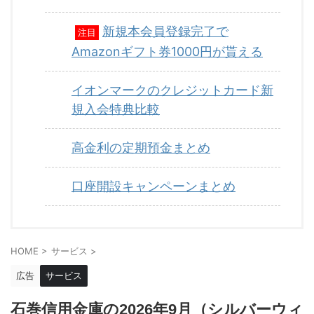
新規本会員登録完了で
注目
Amazonギフト券1000円が貰える
イオンマークのクレジットカード新
規入会特典比較
高金利の定期預金まとめ
口座開設キャンペーンまとめ
HOME
>
サービス
>
広告
サービス
石巻信用金庫の2026年9月（シルバーウィ