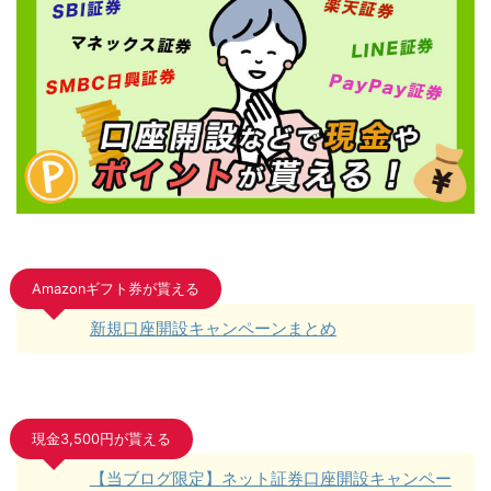
Amazonギフト券が貰える
新規口座開設キャンペーンまとめ
現金3,500円が貰える
【当ブログ限定】ネット証券口座開設キャンペー