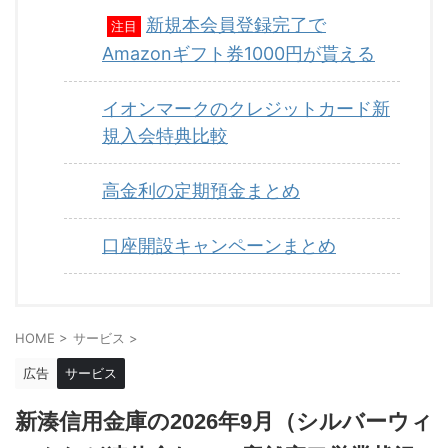
新規本会員登録完了で
注目
Amazonギフト券1000円が貰える
イオンマークのクレジットカード新
規入会特典比較
高金利の定期預金まとめ
口座開設キャンペーンまとめ
HOME
>
サービス
>
広告
サービス
新湊信用金庫の2026年9月（シルバーウィ