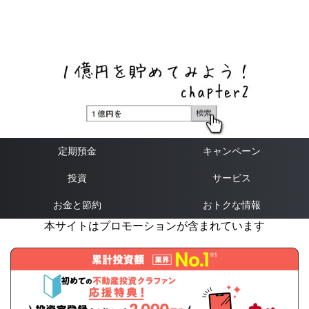
ネットバンク、メガバンク・地方銀行、信用金庫、信用組
合、労働金庫の高い金利の定期預金や証券会社・クラウド
ファンディング・クレジットカードのキャンペーン情報を
いち早く伝えるブログ
定期預金
キャンペーン
投資
サービス
お金と節約
おトクな情報
本サイトはプロモーションが含まれています