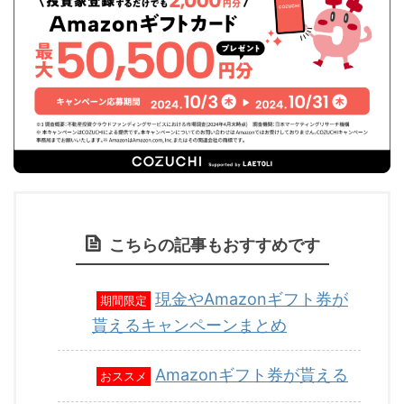
こちらの記事もおすすめです
現金やAmazonギフト券が
期間限定
貰えるキャンペーンまとめ
Amazonギフト券が貰える
おススメ