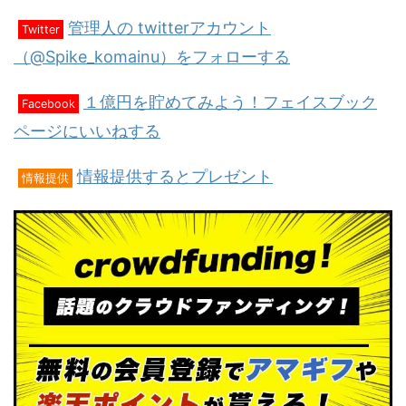
管理人の twitterアカウント
Twitter
（@Spike_komainu）をフォローする
１億円を貯めてみよう！フェイスブック
Facebook
ページにいいねする
情報提供するとプレゼント
情報提供