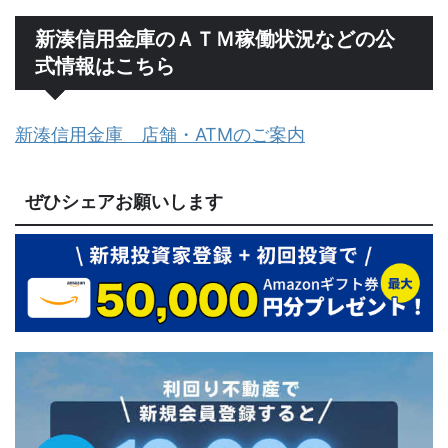
新湊信用金庫のＡＴＭ稼働状況などの公
式情報はこちら
新湊信用金庫 店舗・ATMのご案内
ぜひシェアお願いします