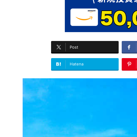
Post
Hatena