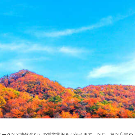
ウィークなど連休含む）の営業状況をお伝えます。なお、急な店舗や