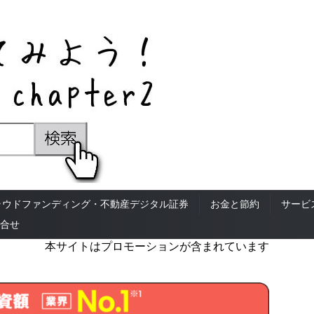
ラウドファンディング・不動産デジタル証券
お金と節約
サービ
合せ
本サイトはプロモーションが含まれています