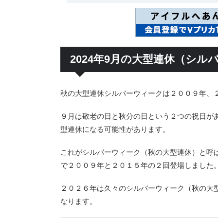
2024年9月の大型連休（シル
秋の大型連休シルバーウィークは２００９年、
９月は敬老の日と秋分の日という２つの祝日が
型連休になる可能性があります。
これがシルバーウィーク（秋の大型連休）と呼
で２００９年と２０１５年の２回登場しました
２０２６年は久々のシルバーウィーク（秋の大
なります。