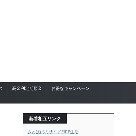
ス
高金利定期預金
お得なキャンペーン
新着相互リンク
さとぱぱのサイドFIRE生活