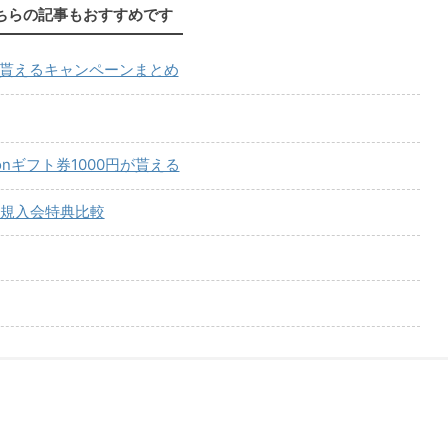
ちらの記事もおすすめです
が貰えるキャンペーンまとめ
onギフト券1000円が貰える
規入会特典比較