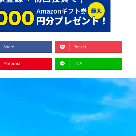
Share
Pocket
Pinterest
LINE