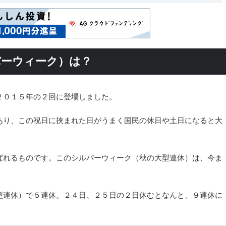
バーウィーク）は？
２０１５年の２回に登場しました。
あり、この祝日に挟まれた日がうまく国民の休日や土日になると大
ばれるものです。このシルバーウィーク（秋の大型連休）は、今ま
。
型連休）で５連休。２４日、２５日の２日休むとなんと、９連休に