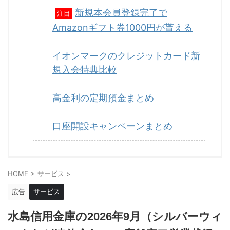
新規本会員登録完了で
注目
Amazonギフト券1000円が貰える
イオンマークのクレジットカード新
規入会特典比較
高金利の定期預金まとめ
口座開設キャンペーンまとめ
HOME
>
サービス
>
広告
サービス
水島信用金庫の2026年9月（シルバーウィ