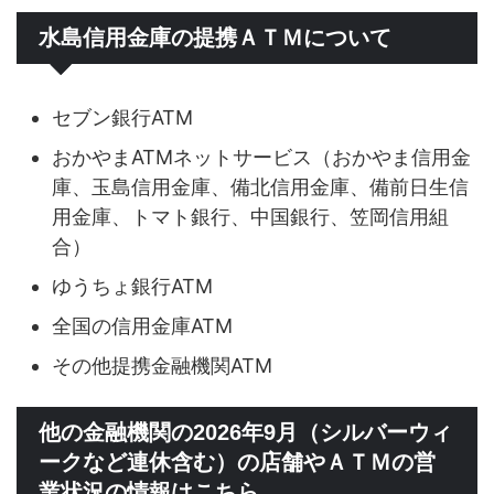
水島信用金庫の提携ＡＴＭについて
セブン銀行ATM
おかやまATMネットサービス（おかやま信用金
庫、玉島信用金庫、備北信用金庫、備前日生信
用金庫、トマト銀行、中国銀行、笠岡信用組
合）
ゆうちょ銀行ATM
全国の信用金庫ATM
その他提携金融機関ATM
他の金融機関の2026年9月（シルバーウィ
ークなど連休含む）の店舗やＡＴＭの営
業状況の情報はこちら