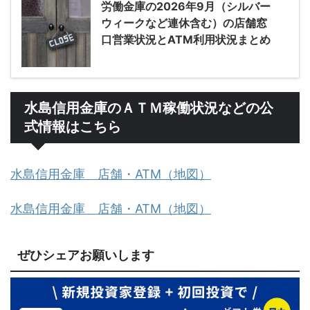
労働金庫の2026年9月（シルバー
ウィークなど連休含む）の店舗窓
口営業状況とATM利用状況まとめ
水島信用金庫のＡＴＭ稼働状況などの公
式情報はこちら
水島信用金庫 店舗・ATM（地図）
水島信用金庫 店舗・ATM（地図）
ぜひシェアお願いします