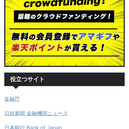
役立つサイト
金融庁
日経新聞 金融機関ニュース
日本銀行 Bank of Japan