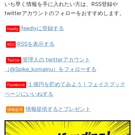
いち早く情報を手に入れたい方は、RSS登録や
twitterアカウントのフォローをおすすめします。
feedlyに登録する
feedly
RSSを表示する
RSS
管理人の twitterアカウント
Twitter
（@Spike_komainu）をフォローする
１億円を貯めてみよう！フェイスブック
Facebook
ページにいいねする
情報提供するとプレゼント
情報提供