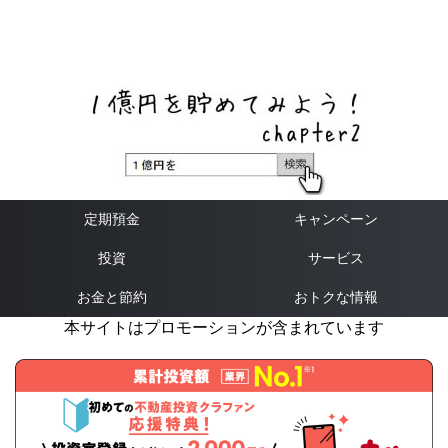
ネットバンク、メガバンク・地方銀行、信用金庫、信用組
合、労働金庫の高い金利の定期預金や証券会社・クラウド
ファンディング・クレジットカードのキャンペーン情報を
いち早く伝えるブログ
定期預金
キャンペーン
投資
サービス
お金と節約
おトクな情報
本サイトはプロモーションが含まれています