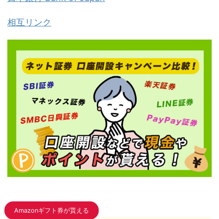
相互リンク
Amazonギフト券が貰える