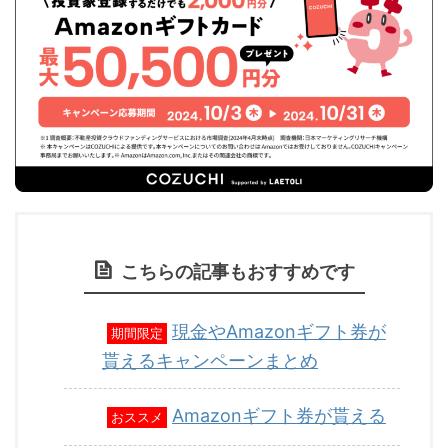
こちらの記事もおすすめです
現金やAmazonギフト券が
期間限定
貰えるキャンペーンまとめ
Amazonギフト券が貰える
おススメ