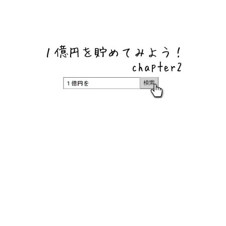
ネットバンク、メガバンク・地方銀行、信用金庫、信用組
合、労働金庫の高い金利の定期預金や証券会社・クラウド
ファンディング・クレジットカードのキャンペーン情報を
いち早く伝えるブログ