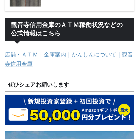
観音寺信用金庫のＡＴＭ稼働状況などの
公式情報はこちら
店舗・ＡＴＭ｜金庫案内｜かんしんについて｜観音
寺信用金庫
ぜひシェアお願いします