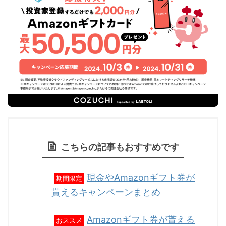
こちらの記事もおすすめです
現金やAmazonギフト券が
期間限定
貰えるキャンペーンまとめ
Amazonギフト券が貰える
おススメ