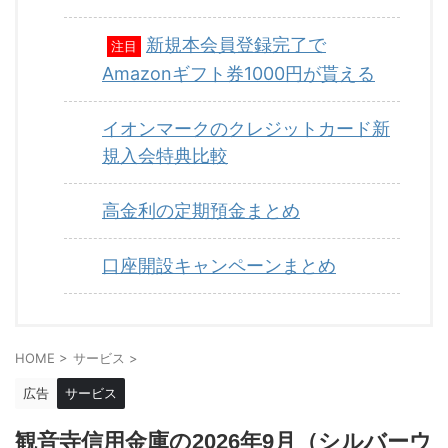
新規本会員登録完了で
注目
Amazonギフト券1000円が貰える
イオンマークのクレジットカード新
規入会特典比較
高金利の定期預金まとめ
口座開設キャンペーンまとめ
HOME
>
サービス
>
広告
サービス
観音寺信用金庫の2026年9月（シルバーウ