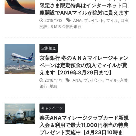
限定さま限定特典はインターネット口
座開設でANAマイルが絶対に貰えます
2019/1/12
ANA
,
プレゼント
,
マイル
,
口座
開設
,
ＳＭＢＣ信託銀行
定期預金
京葉銀行 冬のＡＮＡマイレージキャン
ペーンは定期預金の預入でマイルが貰
えます【2019年3月29日まで】
2018/11/1
ANA
,
プレゼント
,
マイル
,
京葉
銀行
,
地銀
キャンペーン
楽天ANAマイレージクラブカード新規
入会＆利用で最大11,000円相当の特典
プレゼント実施中【4月23日10時ま