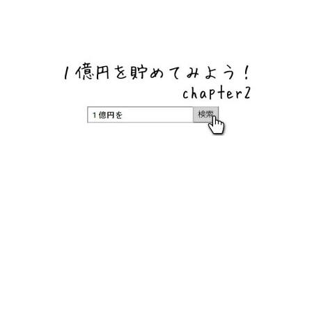
ネットバンク、メガバンク・地方銀行、信用金庫、信用組
合、労働金庫の高い金利の定期預金や証券会社・クラウド
ファンディング・クレジットカードのキャンペーン情報を
いち早く伝えるブログ