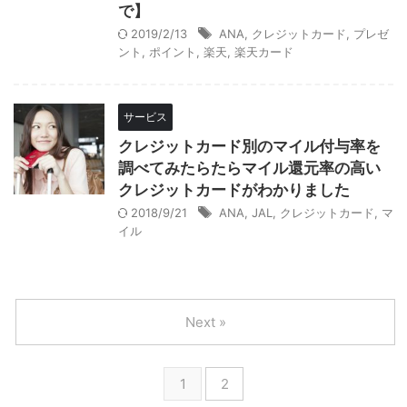
で】
2019/2/13
ANA
,
クレジットカード
,
プレゼ
ント
,
ポイント
,
楽天
,
楽天カード
サービス
クレジットカード別のマイル付与率を
調べてみたらたらマイル還元率の高い
クレジットカードがわかりました
2018/9/21
ANA
,
JAL
,
クレジットカード
,
マ
イル
Next »
1
2