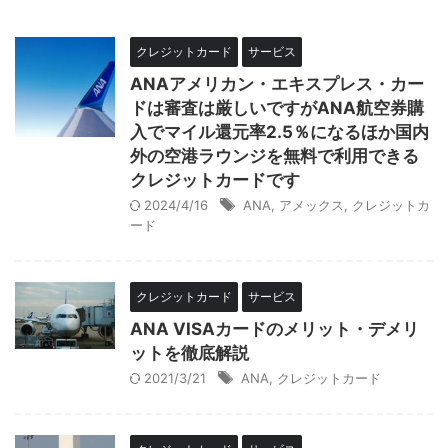
クレジットカード
サービス
ANAアメリカン・エキスプレス・カー
ドは審査は厳しいですがANA航空券購
入でマイル還元率2.5％になるほか国内
外の空港ラウンジを無料で利用できる
クレジットカードです
2024/4/16
ANA
,
アメックス
,
クレジットカ
ード
クレジットカード
サービス
ANA VISAカードのメリット・デメリ
ットを徹底解説
2021/3/21
ANA
,
クレジットカード