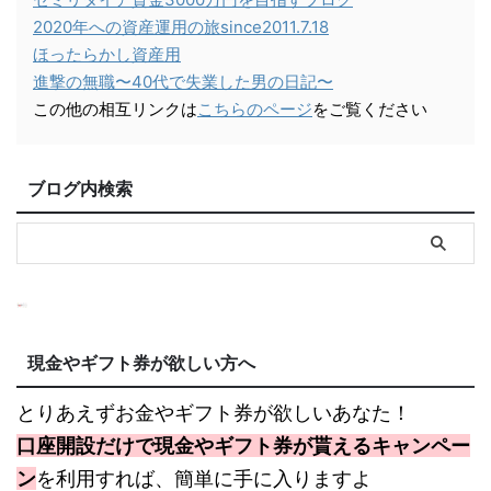
2020年への資産運用の旅since2011.7.18
ほったらかし資産用
進撃の無職〜40代で失業した男の日記〜
この他の相互リンクは
こちらのページ
をご覧ください
ブログ内検索
現金やギフト券が欲しい方へ
とりあえずお金やギフト券が欲しいあなた！
口座開設だけで現金やギフト券が貰えるキャンペー
ン
を利用すれば、簡単に手に入りますよ