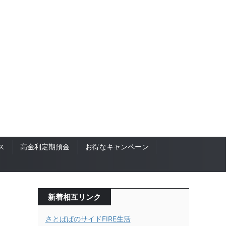
ス
高金利定期預金
お得なキャンペーン
新着相互リンク
さとぱぱのサイドFIRE生活