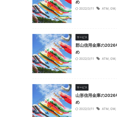
め
2022/3/11
ATM
,
GW
,
サービス
郡山信用金庫の202
め
2022/3/11
ATM
,
GW
,
サービス
山形信用金庫の202
め
2022/3/11
ATM
,
GW
,