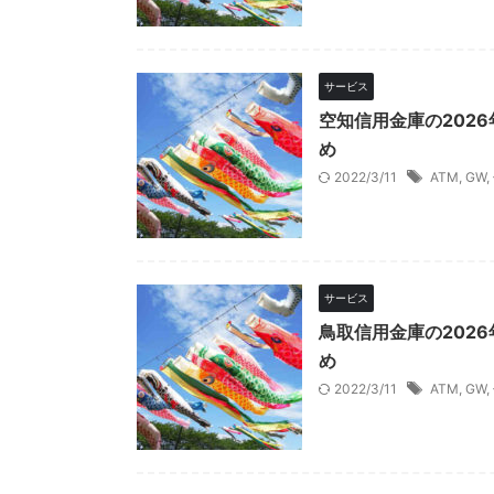
サービス
空知信用金庫の202
め
2022/3/11
ATM
,
GW
,
サービス
鳥取信用金庫の202
め
2022/3/11
ATM
,
GW
,