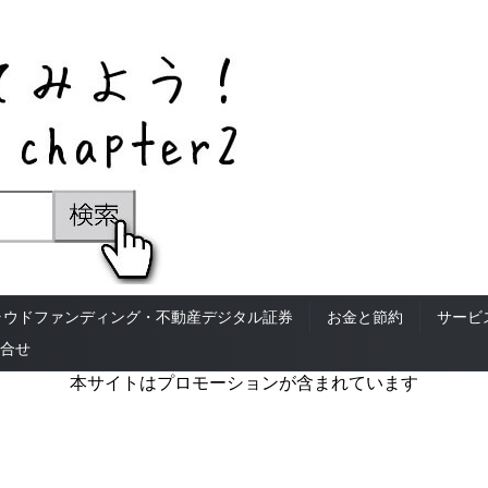
ラウドファンディング・不動産デジタル証券
お金と節約
サービ
合せ
本サイトはプロモーションが含まれています