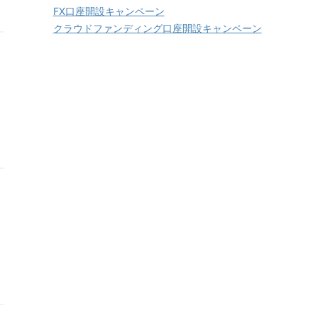
FX口座開設キャンペーン
クラウドファンディング口座開設キャンペーン