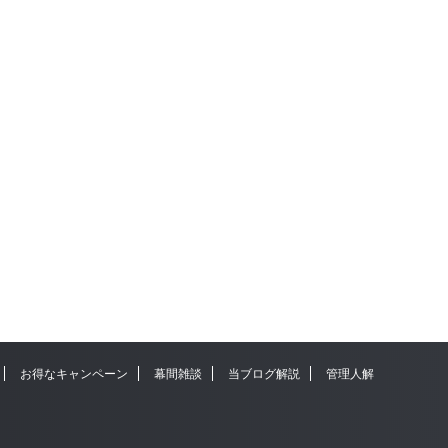
お得なキャンペーン
幕間雑談
当ブログ解説
管理人解