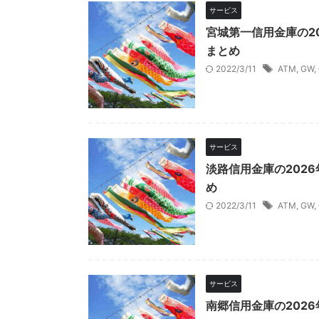
サービス
宮城第一信用金庫の2
まとめ
2022/3/11
ATM
,
GW
,
サービス
淡路信用金庫の202
め
2022/3/11
ATM
,
GW
,
サービス
南郷信用金庫の202