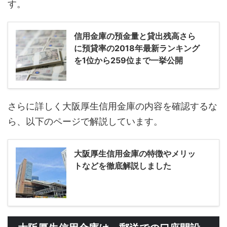
す。
信用金庫の預金量と貸出残高さら
に預貸率の2018年最新ランキング
を1位から259位まで一挙公開
さらに詳しく大阪厚生信用金庫の内容を確認するな
ら、以下のページで解説しています。
大阪厚生信用金庫の特徴やメリッ
トなどを徹底解説しました