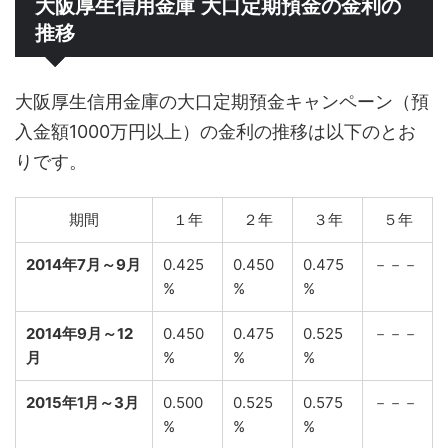
大阪厚生信用金庫 大口定期預金の金利の
推移
大阪厚生信用金庫の大口定期預金キャンペーン（預
入金額1000万円以上）の金利の推移は以下のとお
りです。
期間
１年
２年
３年
５年
2014年7月～9月
0.425
0.450
0.475
－－－
%
%
%
2014年9月～12
0.450
0.475
0.525
－－－
月
%
%
%
2015年1月～3月
0.500
0.525
0.575
－－－
%
%
%