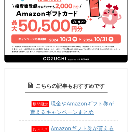
こちらの記事もおすすめです
現金やAmazonギフト券が
期間限定
貰えるキャンペーンまとめ
Amazonギフト券が貰える
おススメ