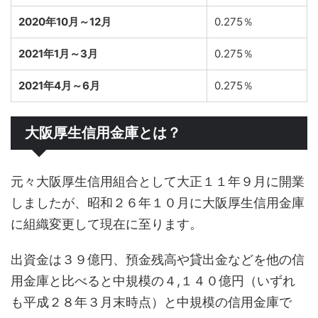
2020年10月～12月
0.275％
2021年1月～3月
0.275％
2021年4月～6月
0.275％
大阪厚生信用金庫とは？
元々大阪厚生信用組合として大正１１年９月に開業
しましたが、昭和２６年１０月に大阪厚生信用金庫
に組織変更して現在に至ります。
出資金は３９億円、預金残高や貸出金などを他の信
用金庫と比べると中規模の４,１４０億円（いずれ
も平成２８年３月末時点）と中規模の信用金庫で