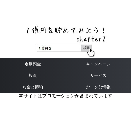
ネットバンク、メガバンク・地方銀行、信用金庫、信用組
合、労働金庫の高い金利の定期預金や証券会社・クラウド
ファンディング・クレジットカードのキャンペーン情報を
いち早く伝えるブログ
定期預金
キャンペーン
投資
サービス
お金と節約
おトクな情報
本サイトはプロモーションが含まれています