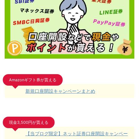
Amazonギフト券が貰える
新規口座開設キャンペーンまとめ
現金3,500円が貰える
【当ブログ限定】ネット証券口座開設キャンペー