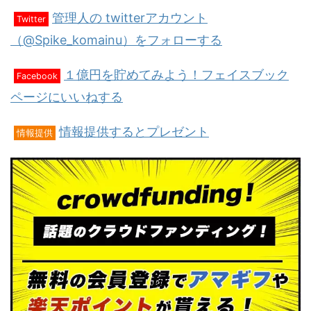
管理人の twitterアカウント
Twitter
（@Spike_komainu）をフォローする
１億円を貯めてみよう！フェイスブック
Facebook
ページにいいねする
情報提供するとプレゼント
情報提供