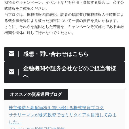
期預金やキャンペーン、イベントなどを利用・参加する場合は、必ず公
式情報をご確認ください。
当ブログは、掲載情報の誤表記、読者の錯誤並び掲載情報入手時期によ
る機会損失等により被った損害について一切の責任を負いかねます。
さらに、それらを起因とした苦情を、キャンペーン等実施元である金融
機関や団体に対して行わないでください。
感想・問い合わせはこちら
金融機関や証券会社などのご担当者様
へ
オススメの資産運用ブログ
株主優待と高配当株を買い続ける株式投資ブログ
サラリーマンが株式投資でセミリタイアを目指してみま
した。