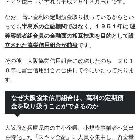
７２２億円（いずれも平成２６年３月末）です。
なお、高い金利の定期預金取り扱っているからとい
っても
半島系の金融機関ではなく、１９５１年に 理
美容業者組合員の金融面の相互扶助を目的として設
立された協栄信用組合が前身
です。
その後、大阪協栄信用組合に改称したのち、２０１
０年に富士信用組合と合併して今にいたっておりま
す。
なぜ大阪協栄信用組合は、高利の定期預
金を取り扱うことができるのか
大阪府と兵庫県内の中小企業、小規模事業者へ貸出
を特化した「スキマ金融」に人員を集中し、資金量