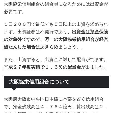
大阪協栄信用組合の組合員になるためには出資金が
必要です。
１口２００円で最低でも５口以上の出資を求められ
ます。出資証券は不発行であり、
出資金は預金保険
の対象外ですので、万一の大阪協栄信用組合が経営
破たんした場合はあきらめましょう。
また、出資すると、出資金に対して配当がでます。
平成２７年度実績で１．３％の配当金
が出ました。
大阪協栄信用組合について
大阪府大阪市中央区日本橋に本部を置く信用組合
で、預金残残高は４，７６４億円、貸出残高は２，