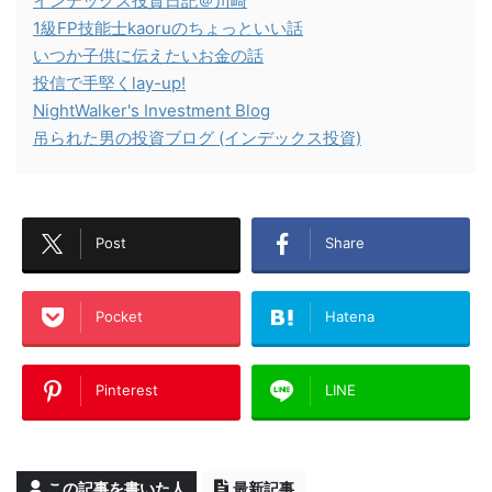
インデックス投資日記＠川崎
1級FP技能士kaoruのちょっといい話
いつか子供に伝えたいお金の話
投信で手堅くlay-up!
NightWalker's Investment Blog
吊られた男の投資ブログ (インデックス投資)
Post
Share
Pocket
Hatena
Pinterest
LINE
この記事を書いた人
最新記事