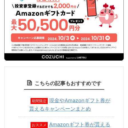
こちらの記事もおすすめです
現金やAmazonギフト券が
期間限定
貰えるキャンペーンまとめ
Amazonギフト券が貰える
おススメ