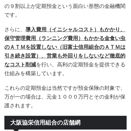
の９割以上が定期預金という面白い形態の金融機関
です。
さらに、
導入費用（イニシャルコスト）もかかり、
保守管理費用（ランニング費用）もかかる金食い虫
のＡＴＭを設置しない（旧富士信用組合のＡＴＭは
引き続き設置）、営業も外回りをしないなど徹底的
なコスト削減
を行い、高利の定期預金を提供できる
仕組みを構築しています。
これらの定期預金は当然ですが預金保険の対象で、
万が一の場合は、元金１０００万円とその金利が保
護されます。
大阪協栄信用組合の店舗網