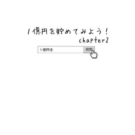
ネットバンク、メガバンク・地方銀行、信用金庫、信用組
合、労働金庫の高い金利の定期預金や証券会社・クラウド
ファンディング・クレジットカードのキャンペーン情報を
いち早く伝えるブログ