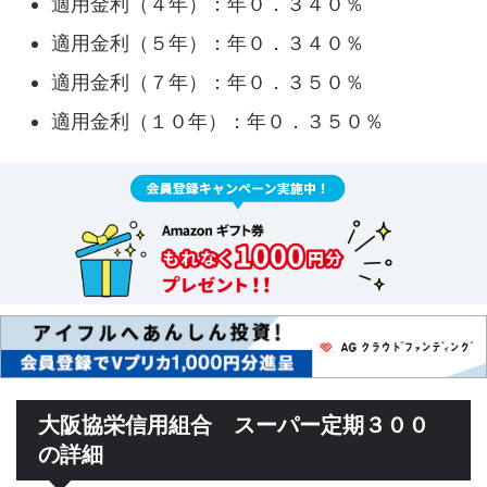
適用金利（４年）：年０．３４０％
適用金利（５年）：年０．３４０％
適用金利（７年）：年０．３５０％
適用金利（１０年）：年０．３５０％
大阪協栄信用組合 スーパー定期３００
の詳細