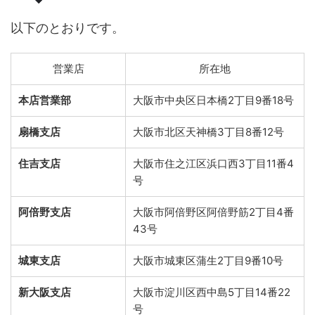
以下のとおりです。
営業店
所在地
本店営業部
大阪市中央区日本橋2丁目9番18号
扇橋支店
大阪市北区天神橋3丁目8番12号
住吉支店
大阪市住之江区浜口西3丁目11番4
号
阿倍野支店
大阪市阿倍野区阿倍野筋2丁目4番
43号
城東支店
大阪市城東区蒲生2丁目9番10号
新大阪支店
大阪市淀川区西中島5丁目14番22
号