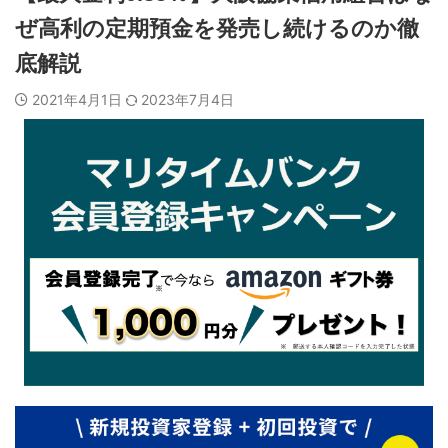
ぜ高利の定期預金を発売し続けるのか徹
底解説
2021年4月1日
2023年7月4日