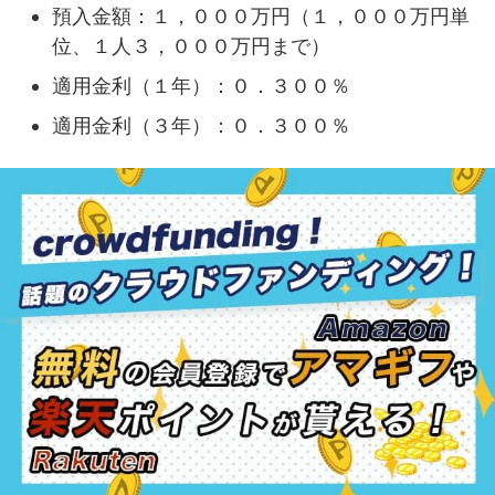
預入金額：１，０００万円（１，０００万円単
位、１人３，０００万円まで）
適用金利（１年）：０．３００％
適用金利（３年）：０．３００％