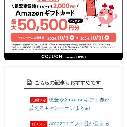
こちらの記事もおすすめです
現金やAmazonギフト券が
期間限定
貰えるキャンペーンまとめ
Amazonギフト券が貰える
おススメ