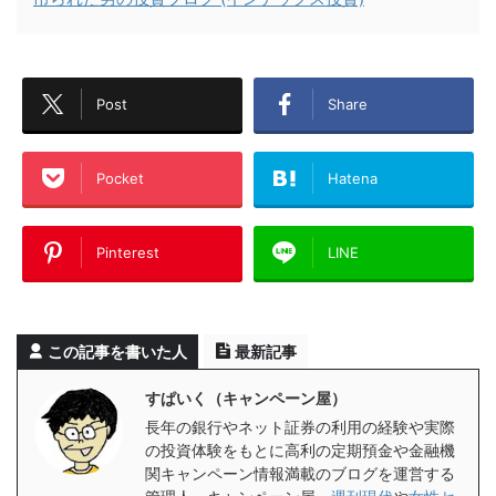
Post
Share
Pocket
Hatena
Pinterest
LINE
この記事を書いた人
最新記事
すぱいく（キャンペーン屋）
長年の銀行やネット証券の利用の経験や実際
の投資体験をもとに高利の定期預金や金融機
関キャンペーン情報満載のブログを運営する