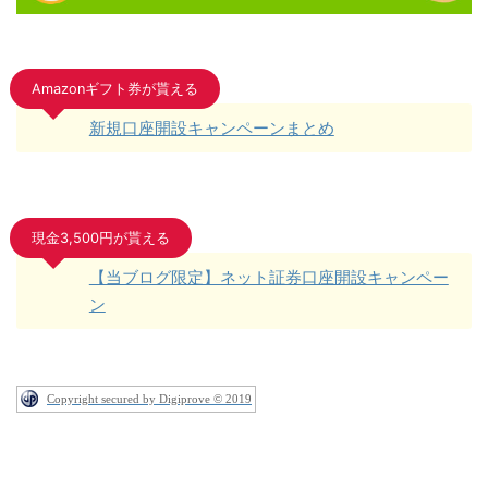
Amazonギフト券が貰える
新規口座開設キャンペーンまとめ
現金3,500円が貰える
【当ブログ限定】ネット証券口座開設キャンペー
ン
Copyright secured by Digiprove © 2019