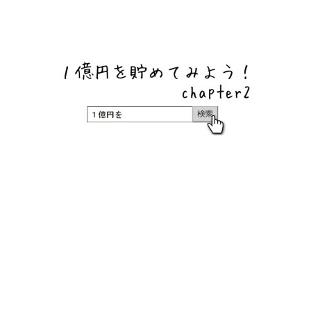
ネットバンク、メガバンク・地方銀行、信用金庫、信用組
合、労働金庫の高い金利の定期預金や証券会社・クラウド
ファンディング・クレジットカードのキャンペーン情報を
いち早く伝えるブログ