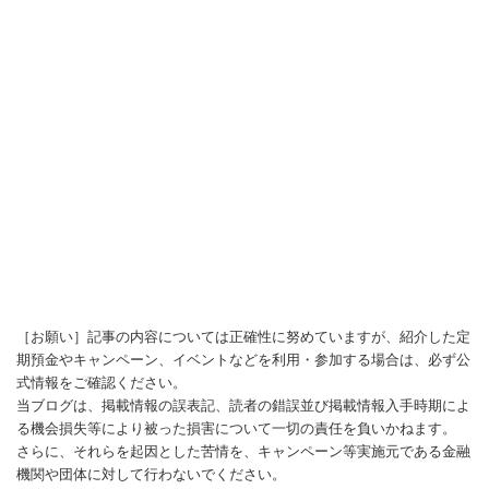
［お願い］記事の内容については正確性に努めていますが、紹介した定
期預金やキャンペーン、イベントなどを利用・参加する場合は、必ず公
式情報をご確認ください。
当ブログは、掲載情報の誤表記、読者の錯誤並び掲載情報入手時期によ
る機会損失等により被った損害について一切の責任を負いかねます。
さらに、それらを起因とした苦情を、キャンペーン等実施元である金融
機関や団体に対して行わないでください。