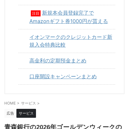
新規本会員登録完了で
注目
Amazonギフト券1000円が貰える
イオンマークのクレジットカード新
規入会特典比較
高金利の定期預金まとめ
口座開設キャンペーンまとめ
HOME
>
サービス
>
広告
サービス
青森銀行の2026年ゴールデンウィークの