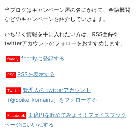
当ブログはキャンペーン屋の名にかけて、金融機関
などのキャンペーンを紹介していきます。
いち早く情報を手に入れたい方は、RSS登録や
twitterアカウントのフォローをおすすめします。
feedlyに登録する
feedly
RSSを表示する
RSS
管理人の twitterアカウント
Twitter
（@Spike_komainu）をフォローする
１億円を貯めてみよう！フェイスブック
Facebook
ページにいいねする