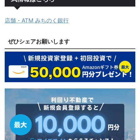
店舗・ATM みちのく銀行
ぜひシェアお願いします