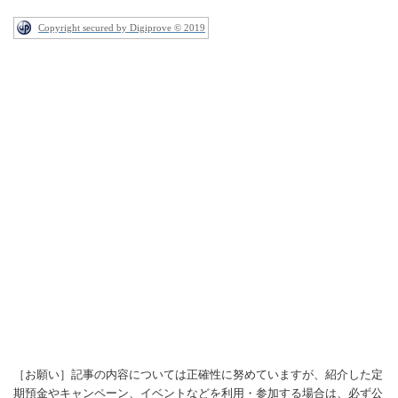
Copyright secured by Digiprove © 2019
［お願い］記事の内容については正確性に努めていますが、紹介した定
期預金やキャンペーン、イベントなどを利用・参加する場合は、必ず公