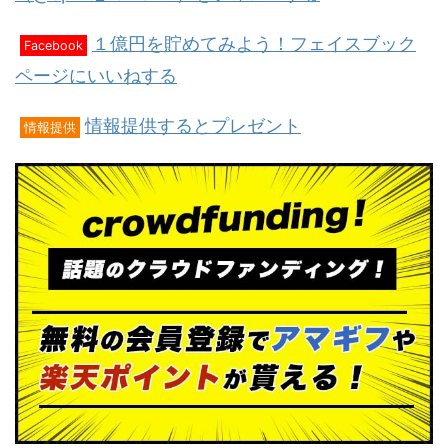
１億円を貯めてみよう！フェイスブック
Facebook
ページにいいねする
情報提供するとプレゼント
情報提供