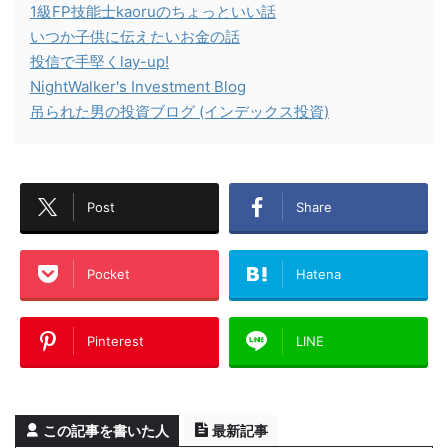
1級FP技能士kaoruのちょっといい話
いつか子供に伝えたいお金の話
投信で手堅くlay-up!
NightWalker's Investment Blog
吊られた男の投資ブログ (インデックス投資)
Post
Share
Pocket
Hatena
Pinterest
LINE
この記事を書いた人
最新記事