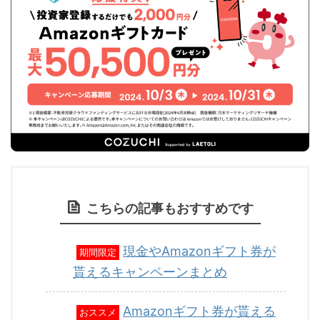
こちらの記事もおすすめです
現金やAmazonギフト券が
期間限定
貰えるキャンペーンまとめ
Amazonギフト券が貰える
おススメ