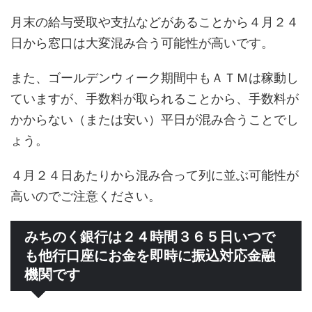
月末の給与受取や支払などがあることから４月２４
日から窓口は大変混み合う可能性が高いです。
また、ゴールデンウィーク期間中もＡＴＭは稼動し
ていますが、手数料が取られることから、手数料が
かからない（または安い）平日が混み合うことでし
ょう。
４月２４日あたりから混み合って列に並ぶ可能性が
高いのでご注意ください。
みちのく銀行は２４時間３６５日いつで
も他行口座にお金を即時に振込対応金融
機関です