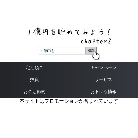
ネットバンク、メガバンク・地方銀行、信用金庫、信用組
合、労働金庫の高い金利の定期預金や証券会社・クラウド
ファンディング・クレジットカードのキャンペーン情報を
いち早く伝えるブログ
定期預金
キャンペーン
投資
サービス
お金と節約
おトクな情報
本サイトはプロモーションが含まれています