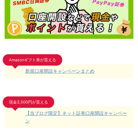
Amazonギフト券が貰える
新規口座開設キャンペーンまとめ
現金3,500円が貰える
【当ブログ限定】ネット証券口座開設キャンペー
ン