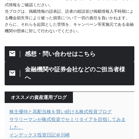
式情報をご確認ください。
当ブログは、掲載情報の誤表記、読者の錯誤並び掲載情報入手時期によ
る機会損失等により被った損害について一切の責任を負いかねます。
さらに、それらを起因とした苦情を、キャンペーン等実施元である金融
機関や団体に対して行わないでください。
感想・問い合わせはこちら
金融機関や証券会社などのご担当者様
へ
オススメの資産運用ブログ
株主優待と高配当株を買い続ける株式投資ブログ
サラリーマンが株式投資でセミリタイアを目指してみま
した。
インデックス投資日記＠川崎