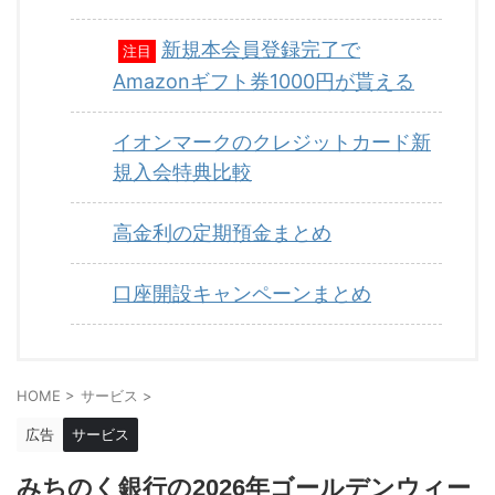
新規本会員登録完了で
注目
Amazonギフト券1000円が貰える
イオンマークのクレジットカード新
規入会特典比較
高金利の定期預金まとめ
口座開設キャンペーンまとめ
HOME
>
サービス
>
広告
サービス
みちのく銀行の2026年ゴールデンウィー