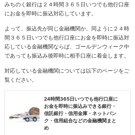
みちのく銀行は２４時間３６５日いつでも他行口座
にお金を即時に振込対応しています。
よって、振込先が同じ金融機関か、同ように２４時
間３６５日いつでも他行口座にお金を即時に振込対
応している金融機関ならば、ゴールデンウィーク中
であっても振込み後即時に相手口座に着金します。
対応している金融機関については以下のページをご
覧ください。
24時間365日いつでも他行口座に
お金を即時に振込みできる銀行・
信託銀行・信用金庫・ネットバン
ク・信用組合などの金融機関まと
め