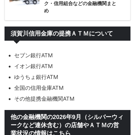
ク・信用組合などの金融機関まと
め
須賀川信用金庫の提携ＡＴＭについて
セブン銀行ATM
イオン銀行ATM
ゆうちょ銀行ATM
全国の信用金庫ATM
その他提携金融機関ATM
他の金融機関の2026年9月（シルバーウィ
ークなど連休含む）の店舗やＡＴＭの営
業状況の情報はこちら