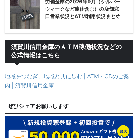
労働金庫の2026年9月（シルバー
ウィークなど連休含む）の店舗窓
口営業状況とATM利用状況まとめ
須賀川信用金庫のＡＴＭ稼働状況などの
公式情報はこちら
地域をつなぎ、地域と共に歩む | ATM・CDのご案
内 | 須賀川信用金庫
ぜひシェアお願いします