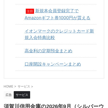
新規本会員登録完了で
注目
Amazonギフト券1000円が貰える
イオンマークのクレジットカード新
規入会特典比較
高金利の定期預金まとめ
口座開設キャンペーンまとめ
HOME
>
サービス
>
広告
サービス
須賀川信用金庫の2026年9月（シルバーウ