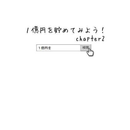
ネットバンク、メガバンク・地方銀行、信用金庫、信用組
合、労働金庫の高い金利の定期預金や証券会社・クラウド
ファンディング・クレジットカードのキャンペーン情報を
いち早く伝えるブログ