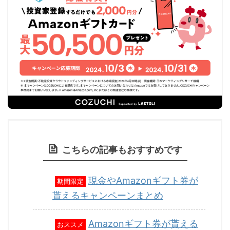
こちらの記事もおすすめです
現金やAmazonギフト券が
期間限定
貰えるキャンペーンまとめ
Amazonギフト券が貰える
おススメ