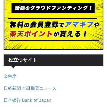
役立つサイト
金融庁
日経新聞 金融機関ニュース
日本銀行 Bank of Japan