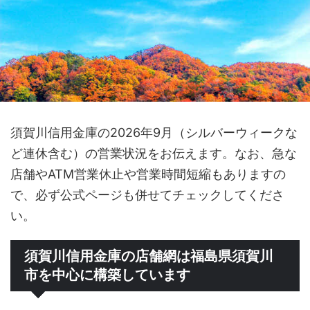
須賀川信用金庫の2026年9月（シルバーウィークな
ど連休含む）の営業状況をお伝えます。なお、急な
店舗やATM営業休止や営業時間短縮もありますの
で、必ず公式ページも併せてチェックしてくださ
い。
須賀川信用金庫の店舗網は福島県須賀川
市を中心に構築しています