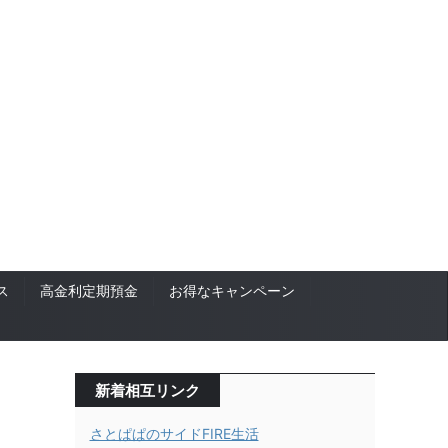
ス
高金利定期預金
お得なキャンペーン
新着相互リンク
さとぱぱのサイドFIRE生活