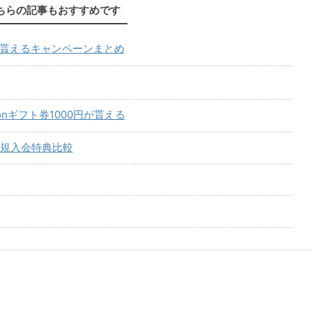
ちらの記事もおすすめです
が貰えるキャンペーンまとめ
onギフト券1000円が貰える
規入会特典比較