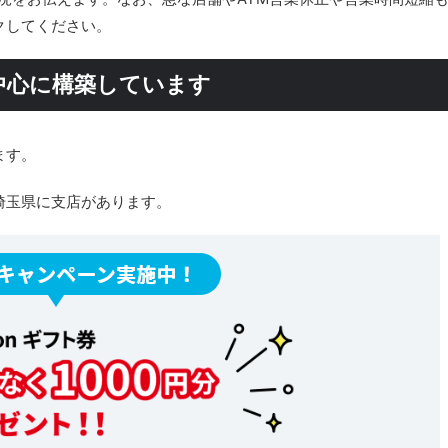
クしてください。
中心に構築しています
ます。
埼玉県に支店があります。