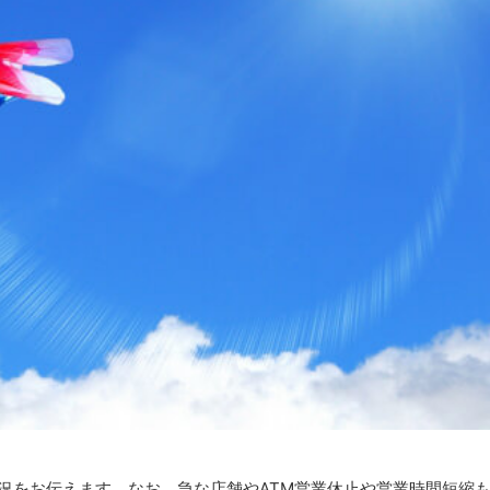
状況をお伝えます。なお、急な店舗やATM営業休止や営業時間短縮