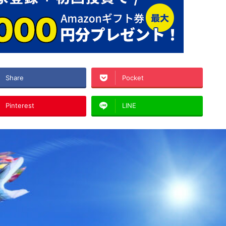
Share
Pocket
Pinterest
LINE