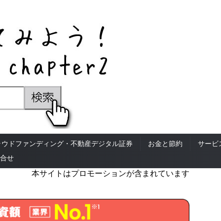
ラウドファンディング・不動産デジタル証券
お金と節約
サービ
合せ
本サイトはプロモーションが含まれています