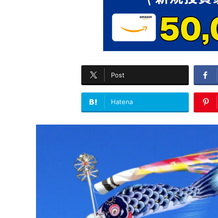
Post
Hatena