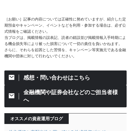
［お願い］記事の内容については正確性に努めていますが、紹介した定
期預金やキャンペーン、イベントなどを利用・参加する場合は、必ず公
式情報をご確認ください。
当ブログは、掲載情報の誤表記、読者の錯誤並び掲載情報入手時期によ
る機会損失等により被った損害について一切の責任を負いかねます。
さらに、それらを起因とした苦情を、キャンペーン等実施元である金融
機関や団体に対して行わないでください。
感想・問い合わせはこちら
金融機関や証券会社などのご担当者様
へ
オススメの資産運用ブログ