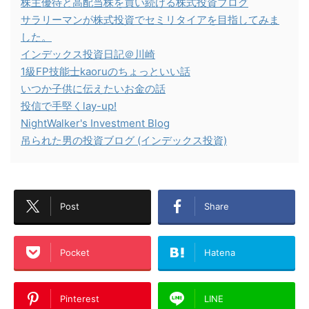
株主優待と高配当株を買い続ける株式投資ブログ
サラリーマンが株式投資でセミリタイアを目指してみま
した。
インデックス投資日記＠川崎
1級FP技能士kaoruのちょっといい話
いつか子供に伝えたいお金の話
投信で手堅くlay-up!
NightWalker's Investment Blog
吊られた男の投資ブログ (インデックス投資)
Post
Share
Pocket
Hatena
Pinterest
LINE