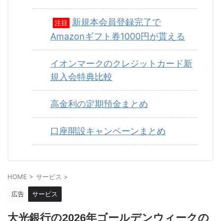
新規本会員登録完了で
注目
Amazonギフト券1000円が貰える
イオンマークのクレジットカード新
規入会特典比較
高金利の定期預金まとめ
口座開設キャンペーンまとめ
HOME
>
サービス
>
広告
サービス
大光銀行の2026年ゴールデンウィークの