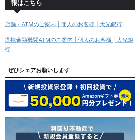
報はこちら
店舗・ATMのご案内 | 個人のお客様 | 大光銀行
提携金融機関ATMのご案内 | 個人のお客様 | 大光銀
行
ぜひシェアお願いします