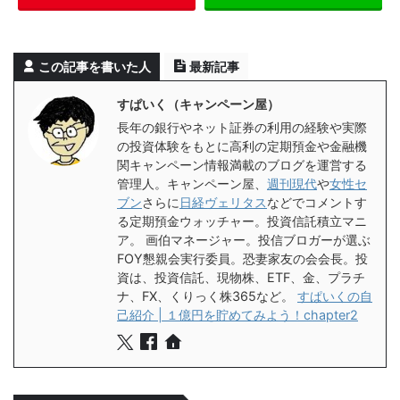
この記事を書いた人
最新記事
すぱいく（キャンペーン屋）
長年の銀行やネット証券の利用の経験や実際
の投資体験をもとに高利の定期預金や金融機
関キャンペーン情報満載のブログを運営する
管理人。キャンペーン屋、
週刊現代
や
女性セ
ブン
さらに
日経ヴェリタス
などでコメントす
る定期預金ウォッチャー。投資信託積立マニ
ア。 画伯マネージャー。投信ブロガーが選ぶ
FOY懇親会実行委員。恐妻家友の会会長。投
資は、投資信託、現物株、ETF、金、プラチ
ナ、FX、くりっく株365など。
すぱいくの自
己紹介 | １億円を貯めてみよう！chapter2