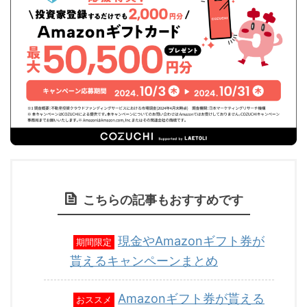
こちらの記事もおすすめです
現金やAmazonギフト券が
期間限定
貰えるキャンペーンまとめ
Amazonギフト券が貰える
おススメ