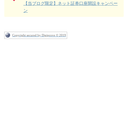
【当ブログ限定】ネット証券口座開設キャンペー
ン
Copyright secured by Digiprove © 2019