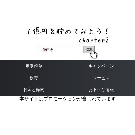
ネットバンク、メガバンク・地方銀行、信用金庫、信用組
合、労働金庫の高い金利の定期預金や証券会社・クラウド
ファンディング・クレジットカードのキャンペーン情報を
いち早く伝えるブログ
定期預金
キャンペーン
投資
サービス
お金と節約
おトクな情報
本サイトはプロモーションが含まれています