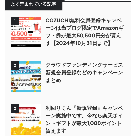
よく読まれている記事
COZUCHI無料会員登録キャンペ
1
ーンは当ブログ限定でAmazonギ
フト券が最大50,500円分が貰え
す【2024年10月31日まで】
クラウドファンディングサービス
2
新規会員登録などのキャンペーン
まとめ
利回りくん『新規登録』キャンペ
3
ーン実施中です。今なら楽天ポイ
ントギフトが最大1,000ポイント
貰えます