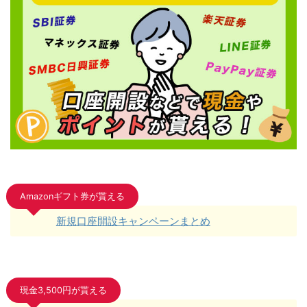
Amazonギフト券が貰える
新規口座開設キャンペーンまとめ
現金3,500円が貰える