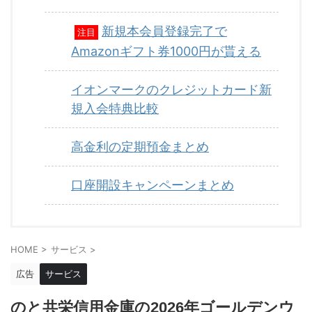
新規本会員登録完了で
注目
Amazonギフト券1000円が貰える
イオンマークのクレジットカード新
規入会特典比較
高金利の定期預金まとめ
口座開設キャンペーンまとめ
HOME
>
サービス
>
広告
サービス
のと共栄信用金庫の2026年ゴールデンウ