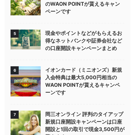
のWAON POINTが貰えるキャン
ペーンです
現金やポイントなどがもらえるお
5
得なネットバンクや証券会社など
の口座開設キャンペーンまとめ
イオンカード（ミニオンズ）新規
6
入会特典は最大5,000円相当の
WAON POINTが貰えるキャンペ
ーンです
岡三オンライン 評判のタイアップ
7
新規口座開設キャンペーンは口座
開設と1回の取引で現金3,500円が