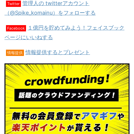
管理人の twitterアカウント
Twitter
（@Spike_komainu）をフォローする
１億円を貯めてみよう！フェイスブック
Facebook
ページにいいねする
情報提供するとプレゼント
情報提供