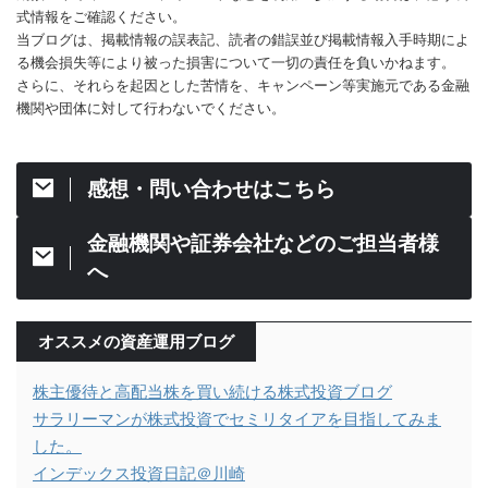
式情報をご確認ください。
当ブログは、掲載情報の誤表記、読者の錯誤並び掲載情報入手時期によ
る機会損失等により被った損害について一切の責任を負いかねます。
さらに、それらを起因とした苦情を、キャンペーン等実施元である金融
機関や団体に対して行わないでください。
感想・問い合わせはこちら
金融機関や証券会社などのご担当者様
へ
オススメの資産運用ブログ
株主優待と高配当株を買い続ける株式投資ブログ
サラリーマンが株式投資でセミリタイアを目指してみま
した。
インデックス投資日記＠川崎