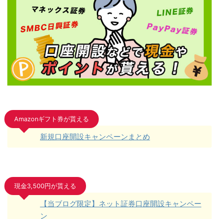
Amazonギフト券が貰える
新規口座開設キャンペーンまとめ
現金3,500円が貰える
【当ブログ限定】ネット証券口座開設キャンペー
ン