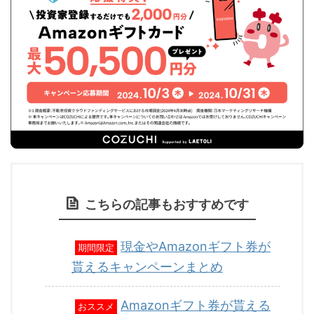
こちらの記事もおすすめです
現金やAmazonギフト券が
期間限定
貰えるキャンペーンまとめ
Amazonギフト券が貰える
おススメ