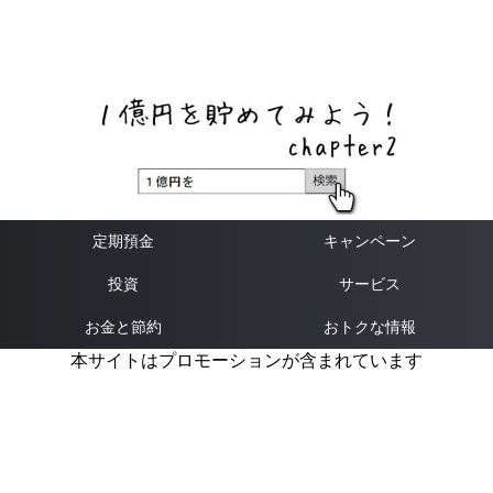
ネットバンク、メガバンク・地方銀行、信用金庫、信用組
合、労働金庫の高い金利の定期預金や証券会社・クラウド
ファンディング・クレジットカードのキャンペーン情報を
いち早く伝えるブログ
定期預金
キャンペーン
投資
サービス
お金と節約
おトクな情報
本サイトはプロモーションが含まれています