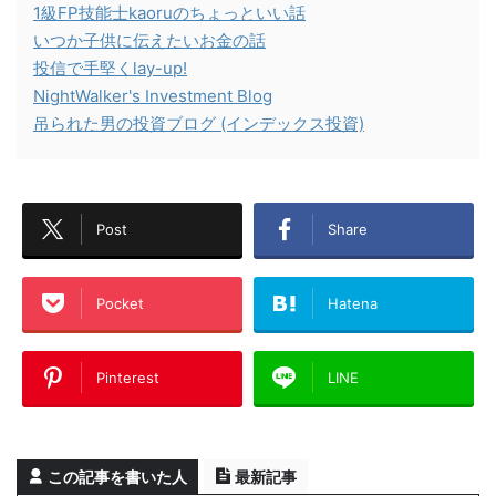
1級FP技能士kaoruのちょっといい話
いつか子供に伝えたいお金の話
投信で手堅くlay-up!
NightWalker's Investment Blog
吊られた男の投資ブログ (インデックス投資)
Post
Share
Pocket
Hatena
Pinterest
LINE
この記事を書いた人
最新記事