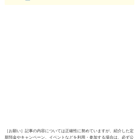
［お願い］記事の内容については正確性に努めていますが、紹介した定
期預金やキャンペーン、イベントなどを利用・参加する場合は、必ず公