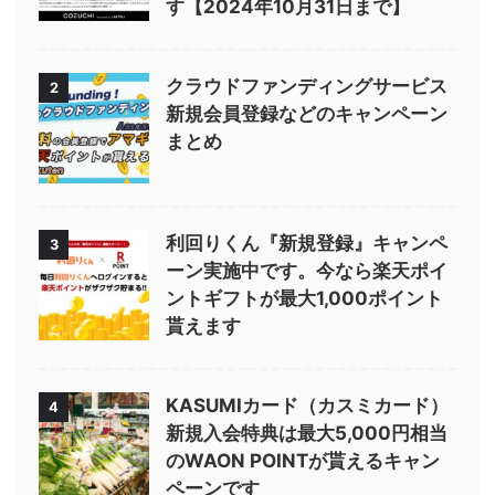
す【2024年10月31日まで】
クラウドファンディングサービス
2
新規会員登録などのキャンペーン
まとめ
利回りくん『新規登録』キャンペ
3
ーン実施中です。今なら楽天ポイ
ントギフトが最大1,000ポイント
貰えます
KASUMIカード（カスミカード）
4
新規入会特典は最大5,000円相当
のWAON POINTが貰えるキャン
ペーンです