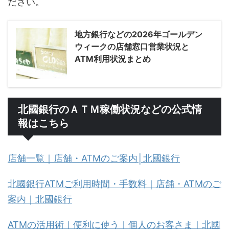
ださい。
地方銀行などの2026年ゴールデン
ウィークの店舗窓口営業状況と
ATM利用状況まとめ
北國銀行のＡＴＭ稼働状況などの公式情
報はこちら
店舗一覧｜店舗・ATMのご案内│北國銀行
北國銀行ATMご利用時間・手数料｜店舗・ATMのご
案内｜北國銀行
ATMの活用術｜便利に使う｜個人のお客さま｜北國