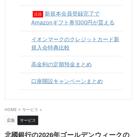
新規本会員登録完了で
注目
Amazonギフト券1000円が貰える
イオンマークのクレジットカード新
規入会特典比較
高金利の定期預金まとめ
口座開設キャンペーンまとめ
HOME
>
サービス
>
広告
サービス
北國銀行の2026年ゴールデンウィークの