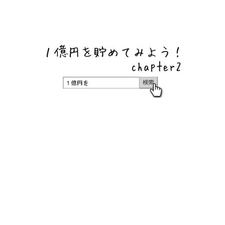
ネットバンク、メガバンク・地方銀行、信用金庫、信用組
合、労働金庫の高い金利の定期預金や証券会社・クラウド
ファンディング・クレジットカードのキャンペーン情報を
いち早く伝えるブログ