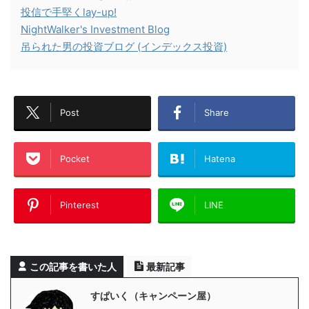
投信で手堅くlay-up!
NightWalker's Investment Blog
吊られた男の投資ブログ (インデックス投資)
Post
Share
Pocket
Hatena
Pinterest
LINE
この記事を書いた人
最新記事
すぱいく（キャンペーン屋）