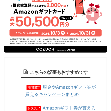
こちらの記事もおすすめです
現金やAmazonギフト券が
期間限定
貰えるキャンペーンまとめ
Amazonギフト券が貰える
おススメ