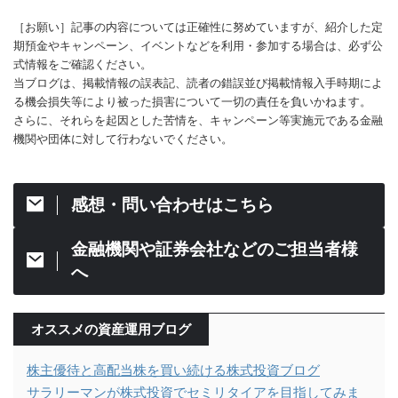
［お願い］記事の内容については正確性に努めていますが、紹介した定
期預金やキャンペーン、イベントなどを利用・参加する場合は、必ず公
式情報をご確認ください。
当ブログは、掲載情報の誤表記、読者の錯誤並び掲載情報入手時期によ
る機会損失等により被った損害について一切の責任を負いかねます。
さらに、それらを起因とした苦情を、キャンペーン等実施元である金融
機関や団体に対して行わないでください。
感想・問い合わせはこちら
金融機関や証券会社などのご担当者様
へ
オススメの資産運用ブログ
株主優待と高配当株を買い続ける株式投資ブログ
サラリーマンが株式投資でセミリタイアを目指してみま