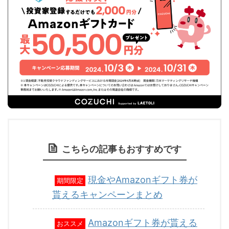
こちらの記事もおすすめです
現金やAmazonギフト券が
期間限定
貰えるキャンペーンまとめ
Amazonギフト券が貰える
おススメ