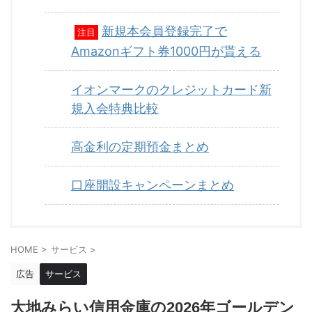
新規本会員登録完了で
注目
Amazonギフト券1000円が貰える
イオンマークのクレジットカード新
規入会特典比較
高金利の定期預金まとめ
口座開設キャンペーンまとめ
HOME
>
サービス
>
広告
サービス
大地みらい信用金庫の2026年ゴールデン