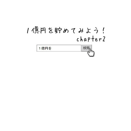
ネットバンク、メガバンク・地方銀行、信用金庫、信用組
合、労働金庫の高い金利の定期預金や証券会社・クラウド
ファンディング・クレジットカードのキャンペーン情報を
いち早く伝えるブログ