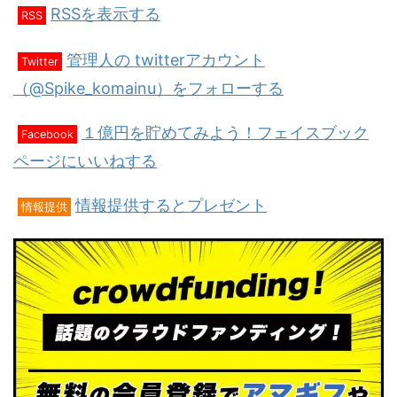
RSSを表示する
RSS
管理人の twitterアカウント
Twitter
（@Spike_komainu）をフォローする
１億円を貯めてみよう！フェイスブック
Facebook
ページにいいねする
情報提供するとプレゼント
情報提供