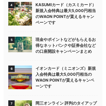
KASUMIカード（カスミカード）
4
新規入会特典は最大5,000円相当
のWAON POINTが貰えるキャン
ペーンです
現金やポイントなどがもらえるお
5
得なネットバンクや証券会社など
の口座開設キャンペーンまとめ
イオンカード（ミニオンズ）新規
6
入会特典は最大5,000円相当の
WAON POINTが貰えるキャンペ
ーンです
岡三オンライン 評判のタイアップ
7