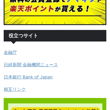
役立つサイト
金融庁
日経新聞 金融機関ニュース
日本銀行 Bank of Japan
相互リンク