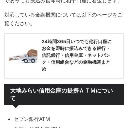
であっても振込み後即時に相手口座に着金します。
対応している金融機関については以下のページをご
覧ください。
24時間365日いつでも他行口座に
お金を即時に振込みできる銀行・
信託銀行・信用金庫・ネットバン
ク・信用組合などの金融機関まと
め
大地みらい信用金庫の提携ＡＴＭについ
て
セブン銀行ATM