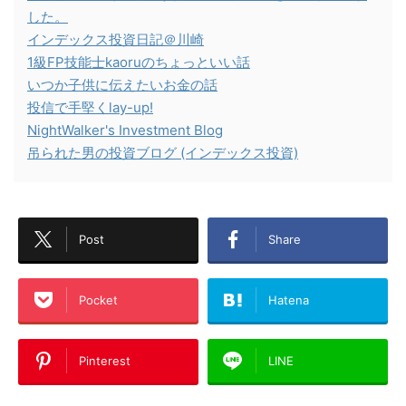
した。
インデックス投資日記＠川崎
1級FP技能士kaoruのちょっといい話
いつか子供に伝えたいお金の話
投信で手堅くlay-up!
NightWalker's Investment Blog
吊られた男の投資ブログ (インデックス投資)
Post
Share
Pocket
Hatena
Pinterest
LINE