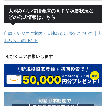
大地みらい信用金庫のＡＴＭ稼働状況な
どの公式情報はこちら
店舗・ATMのご案内 - 大地みらい信金について | 大
地みらい信用金庫
ぜひシェアお願いします