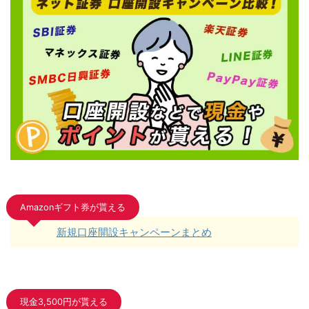
Amazonギフト券が貰える
新規口座開設キャンペーンまとめ
現金3,500円が貰える