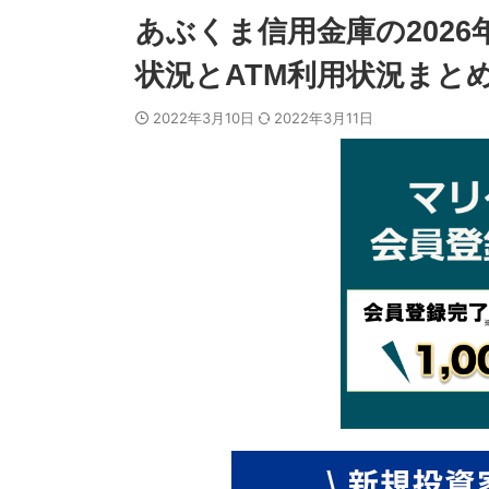
あぶくま信用金庫の202
状況とATM利用状況まと
2022年3月10日
2022年3月11日