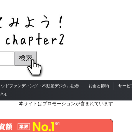
ラウドファンディング・不動産デジタル証券
お金と節約
サービ
合せ
本サイトはプロモーションが含まれています