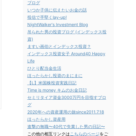
ブログ
いつか子供に伝えたいお金の話
投信で手堅くlay-up!
NightWalker's Investment Blog
吊られた男の投資ブログ (インデックス投
資)
ますい画伯とインデックス投資？
インデックス投資女子 Around40 Happy
Life
ひとり配当金生活
ほったらかし投資のまにまに
【L】米国株投資実践日記
Time is money キムのお金日記
セミリタイア資金3000万円を目指すブロ
グ
2020年への資産運用の旅since2011.7.18
ほったらかし資産用
進撃の無職〜40代で失業した男の日記〜
この他の相互リンクは
こちらのページ
をご