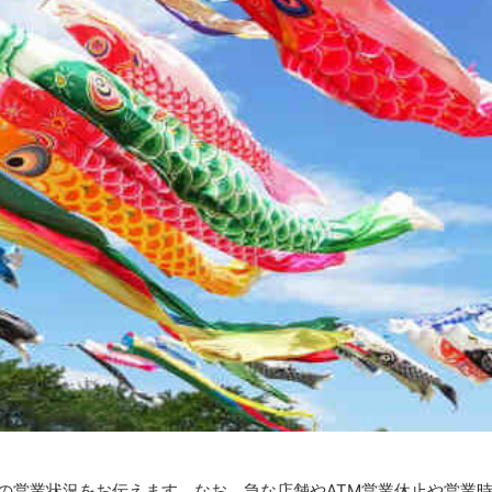
クの営業状況をお伝えます。なお、急な店舗やATM営業休止や営業