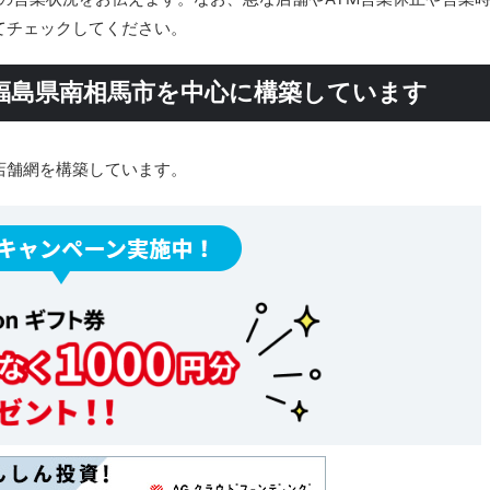
てチェックしてください。
福島県南相馬市を中心に構築しています
店舗網を構築しています。