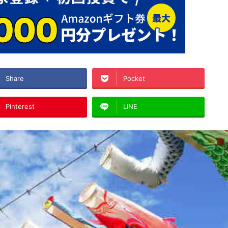
Share
Pocket
Pinterest
LINE