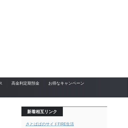
ス
高金利定期預金
お得なキャンペーン
新着相互リンク
さとぱぱのサイドFIRE生活