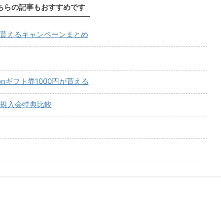
ちらの記事もおすすめです
が貰えるキャンペーンまとめ
onギフト券1000円が貰える
規入会特典比較