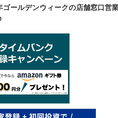
6年ゴールデンウィークの店舗窓口営
め