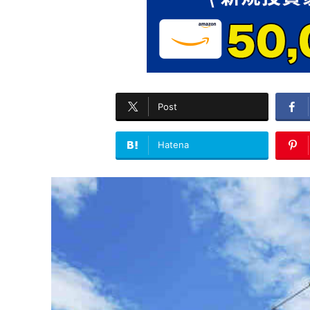
Post
Hatena