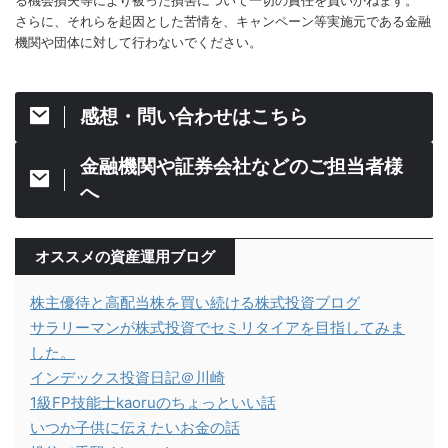
さらに、それらを起因とした苦情を、キャンペーン等実施元である金融
機関や団体に対して行わないでください。
感想・問い合わせはこちら
金融機関や証券会社などのご担当者様
へ
オススメの資産運用ブログ
株主優待と高配当株を買い続ける株式投資ブログ
サラリーマンが株式投資でセミリタイアを目指してみま
した。
インデックス投資日記＠川崎
1級FP技能士kaoruのちょっといい話
いつか子供に伝えたいお金の話