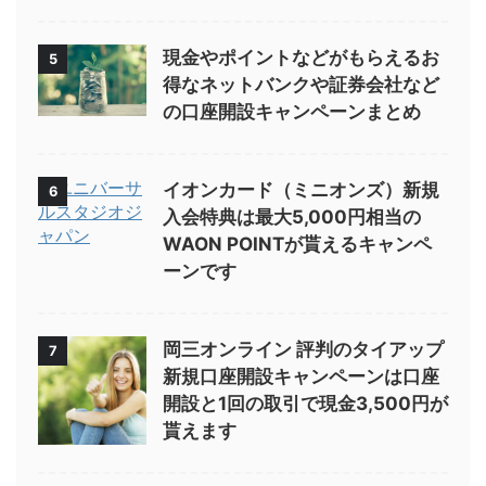
現金やポイントなどがもらえるお
5
得なネットバンクや証券会社など
の口座開設キャンペーンまとめ
イオンカード（ミニオンズ）新規
6
入会特典は最大5,000円相当の
WAON POINTが貰えるキャンペ
ーンです
岡三オンライン 評判のタイアップ
7
新規口座開設キャンペーンは口座
開設と1回の取引で現金3,500円が
貰えます