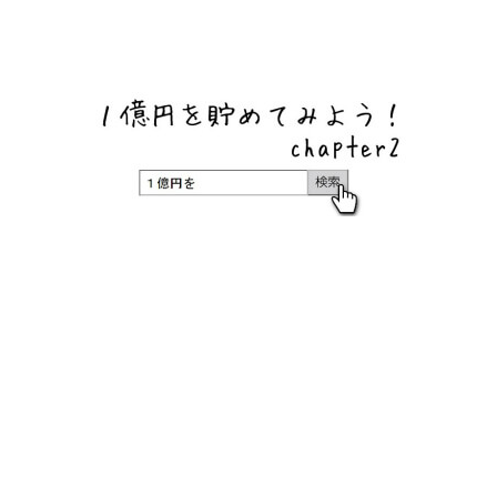
ネットバンク、メガバンク・地方銀行、信用金庫、信用組
合、労働金庫の高い金利の定期預金や証券会社・クラウド
ファンディング・クレジットカードのキャンペーン情報を
いち早く伝えるブログ