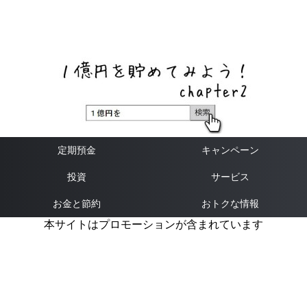
ネットバンク、メガバンク・地方銀行、信用金庫、信用組
合、労働金庫の高い金利の定期預金や証券会社・クラウド
ファンディング・クレジットカードのキャンペーン情報を
いち早く伝えるブログ
定期預金
キャンペーン
投資
サービス
お金と節約
おトクな情報
本サイトはプロモーションが含まれています