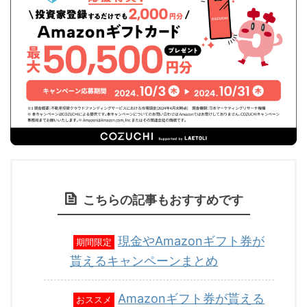
こちらの記事もおすすめです
現金やAmazonギフト券が
期間限定
貰えるキャンペーンまとめ
Amazonギフト券が貰える
おススメ