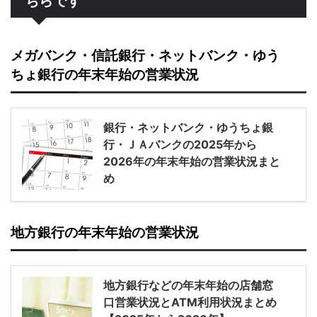
ちらです
メガバンク・信託銀行・ネットバンク・ゆう
ちょ銀行の年末年始の営業状況
銀行・ネットバンク・ゆうちょ銀
行・ＪＡバンクの2025年から
2026年の年末年始の営業状況まと
め
地方銀行の年末年始の営業状況
地方銀行などの年末年始の店舗窓
口営業状況とATM利用状況まとめ