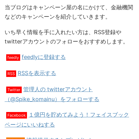
当ブログはキャンペーン屋の名にかけて、金融機関
などのキャンペーンを紹介していきます。
いち早く情報を手に入れたい方は、RSS登録や
twitterアカウントのフォローをおすすめします。
feedlyに登録する
feedly
RSSを表示する
RSS
管理人の twitterアカウント
Twitter
（@Spike_komainu）をフォローする
１億円を貯めてみよう！フェイスブック
Facebook
ページにいいねする