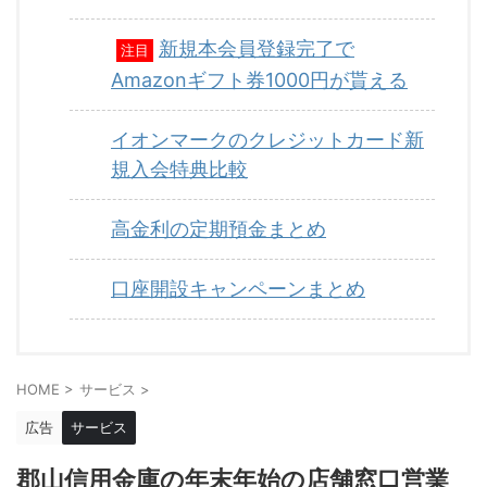
新規本会員登録完了で
注目
Amazonギフト券1000円が貰える
イオンマークのクレジットカード新
規入会特典比較
高金利の定期預金まとめ
口座開設キャンペーンまとめ
HOME
>
サービス
>
広告
サービス
郡山信用金庫の年末年始の店舗窓口営業