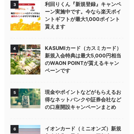
利回りくん『新規登録』キャンペ
3
ーン実施中です。今なら楽天ポイ
ントギフトが最大1,000ポイント
貰えます
KASUMIカード（カスミカード）
4
新規入会特典は最大5,000円相当
のWAON POINTが貰えるキャン
ペーンです
現金やポイントなどがもらえるお
5
得なネットバンクや証券会社など
の口座開設キャンペーンまとめ
イオンカード（ミニオンズ）新規
6