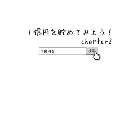
ネットバンク、メガバンク・地方銀行、信用金庫、信用組
合、労働金庫の高い金利の定期預金や証券会社・クラウド
ファンディング・クレジットカードのキャンペーン情報を
いち早く伝えるブログ