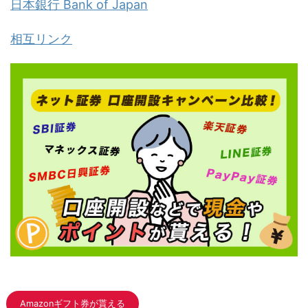
日本銀行 Bank of Japan
相互リンク
Amazonギフト券が貰える