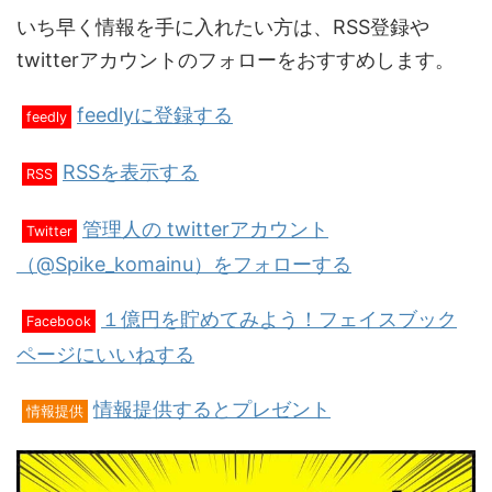
いち早く情報を手に入れたい方は、RSS登録や
twitterアカウントのフォローをおすすめします。
feedlyに登録する
feedly
RSSを表示する
RSS
管理人の twitterアカウント
Twitter
（@Spike_komainu）をフォローする
１億円を貯めてみよう！フェイスブック
Facebook
ページにいいねする
情報提供するとプレゼント
情報提供