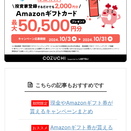
こちらの記事もおすすめです
現金やAmazonギフト券が
期間限定
貰えるキャンペーンまとめ
Amazonギフト券が貰える
おススメ