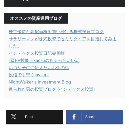
オススメの資産運用ブログ
株主優待と高配当株を買い続ける株式投資ブログ
サラリーマンが株式投資でセミリタイアを目指してみま
した。
インデックス投資日記＠川崎
1級FP技能士kaoruのちょっといい話
いつか子供に伝えたいお金の話
投信で手堅くlay-up!
NightWalker's Investment Blog
吊られた男の投資ブログ (インデックス投資)
Post
Share