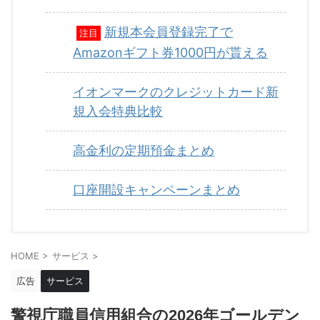
新規本会員登録完了で
注目
Amazonギフト券1000円が貰える
イオンマークのクレジットカード新
規入会特典比較
高金利の定期預金まとめ
口座開設キャンペーンまとめ
HOME
>
サービス
>
広告
サービス
警視庁職員信用組合の2026年ゴールデン