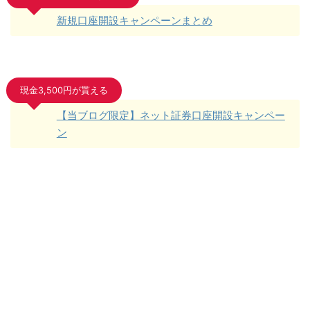
新規口座開設キャンペーンまとめ
現金3,500円が貰える
【当ブログ限定】ネット証券口座開設キャンペー
ン