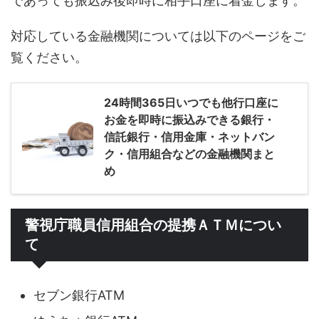
であっても振込み後即時に相手口座に着金します。
対応している金融機関については以下のページをご
覧ください。
24時間365日いつでも他行口座に
お金を即時に振込みできる銀行・
信託銀行・信用金庫・ネットバン
ク・信用組合などの金融機関まと
め
警視庁職員信用組合の提携ＡＴＭについ
て
セブン銀行ATM