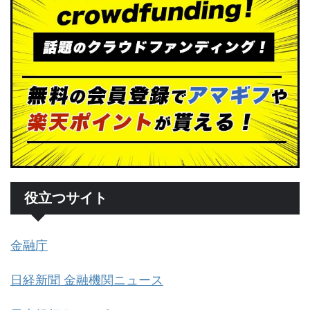
役立つサイト
金融庁
日経新聞 金融機関ニュース