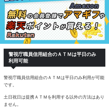
警視庁職員信用組合のＡＴＭは平日のみ
利用可能
警視庁職員信用組合のＡＴＭは平日のみ利用が可能
です。
土日祝日は提携ＡＴＭを利用する以外の方法はあり
ません。