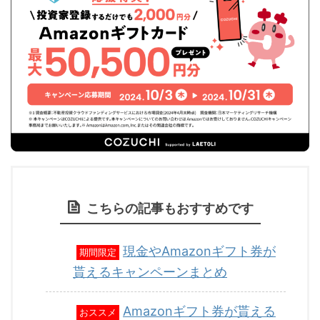
こちらの記事もおすすめです
現金やAmazonギフト券が
期間限定
貰えるキャンペーンまとめ
Amazonギフト券が貰える
おススメ