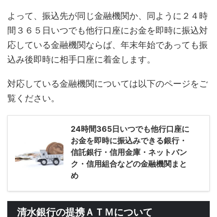
よって、振込先が同じ金融機関か、同ように２４時
間３６５日いつでも他行口座にお金を即時に振込対
応している金融機関ならば、年末年始であっても振
込み後即時に相手口座に着金します。
対応している金融機関については以下のページをご
覧ください。
24時間365日いつでも他行口座に
お金を即時に振込みできる銀行・
信託銀行・信用金庫・ネットバン
ク・信用組合などの金融機関まと
め
清水銀行の提携ＡＴＭについて