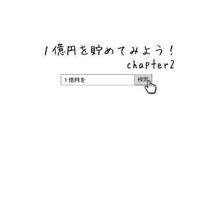
ネットバンク、メガバンク・地方銀行、信用金庫、信用組
合、労働金庫の高い金利の定期預金や証券会社・クラウド
ファンディング・クレジットカードのキャンペーン情報を
いち早く伝えるブログ