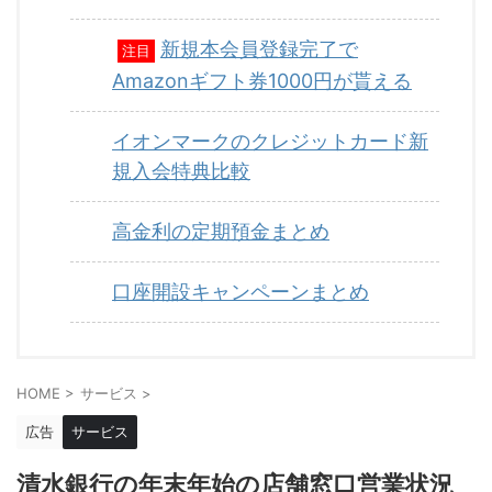
新規本会員登録完了で
注目
Amazonギフト券1000円が貰える
イオンマークのクレジットカード新
規入会特典比較
高金利の定期預金まとめ
口座開設キャンペーンまとめ
HOME
>
サービス
>
広告
サービス
清水銀行の年末年始の店舗窓口営業状況