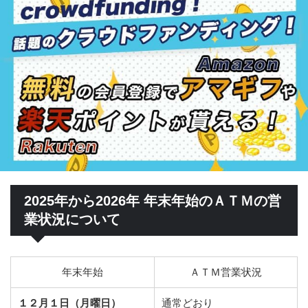
2025年から2026年 年末年始のＡＴＭの営
業状況について
年末年始
ＡＴＭ営業状況
１２月１日（月曜日）
通常どおり