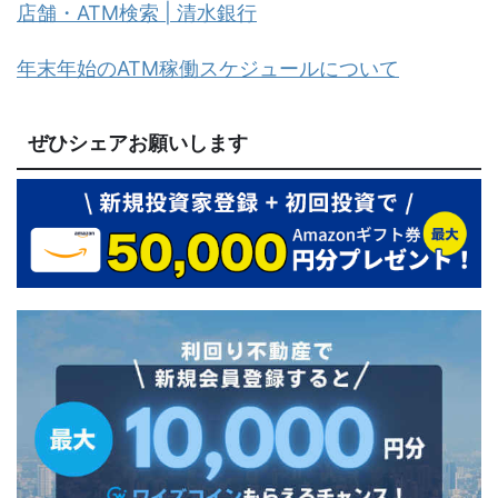
店舗・ATM検索 | 清水銀行
年末年始のATM稼働スケジュールについて
ぜひシェアお願いします