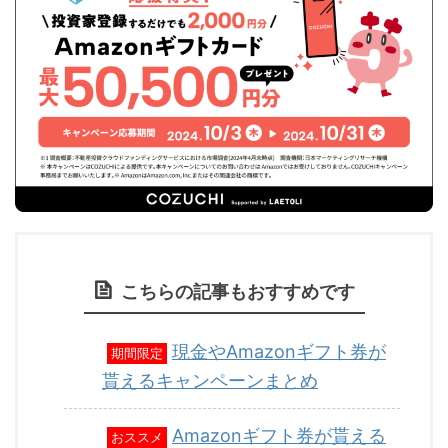
こちらの記事もおすすめです
現金やAmazonギフト券が
期間限定
貰えるキャンペーンまとめ
Amazonギフト券が貰える
おススメ