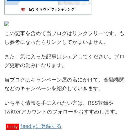
この記事を含めて当ブログはリンクフリーです。も
し参考になったらリンクしてかまいません。
また、気に入った記事はシェアしてください。ブロ
グ更新の励みになります。
当ブログはキャンペーン屋の名にかけて、金融機関
などのキャンペーンを紹介していきます。
いち早く情報を手に入れたい方は、RSS登録や
twitterアカウントのフォローをおすすめします。
feedlyに登録する
feedly