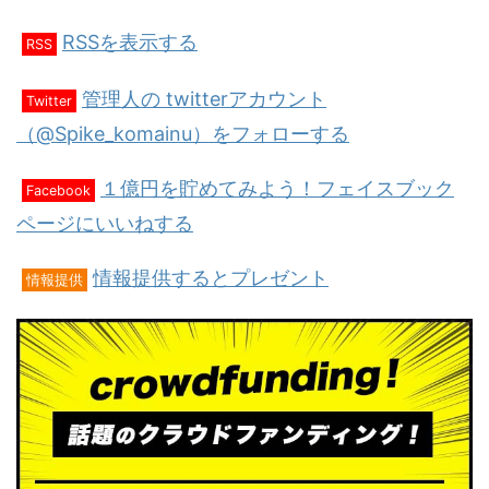
RSSを表示する
RSS
管理人の twitterアカウント
Twitter
（@Spike_komainu）をフォローする
１億円を貯めてみよう！フェイスブック
Facebook
ページにいいねする
情報提供するとプレゼント
情報提供