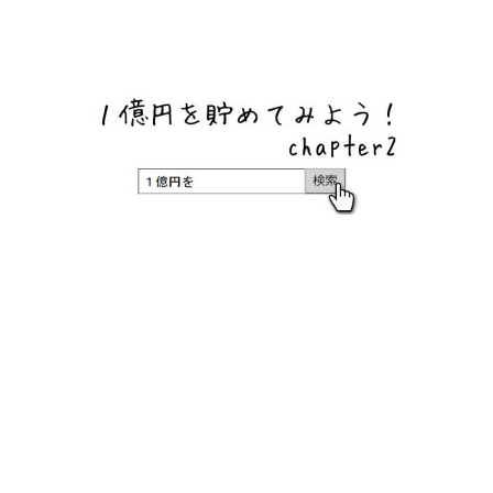
ネットバンク、メガバンク・地方銀行、信用金庫、信用組
合、労働金庫の高い金利の定期預金や証券会社・クラウド
ファンディング・クレジットカードのキャンペーン情報を
いち早く伝えるブログ