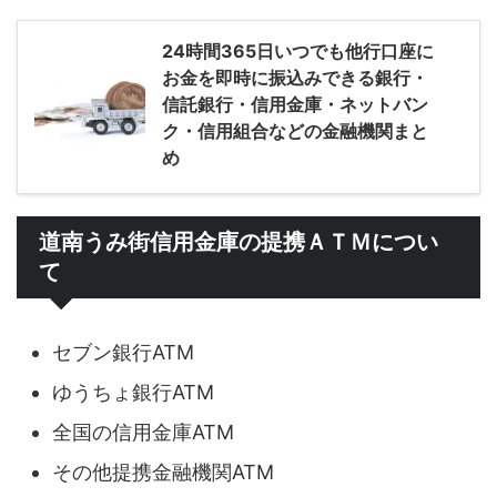
24時間365日いつでも他行口座に
お金を即時に振込みできる銀行・
信託銀行・信用金庫・ネットバン
ク・信用組合などの金融機関まと
め
道南うみ街信用金庫の提携ＡＴＭについ
て
セブン銀行ATM
ゆうちょ銀行ATM
全国の信用金庫ATM
その他提携金融機関ATM