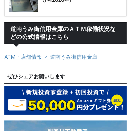
から2026年）
道南うみ街信用金庫のＡＴＭ稼働状況な
どの公式情報はこちら
ATM・店舗情報 ＜ 道南うみ街信用金庫
ぜひシェアお願いします