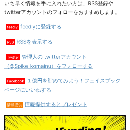
いち早く情報を手に入れたい方は、RSS登録や
twitterアカウントのフォローをおすすめします。
feedlyに登録する
feedly
RSSを表示する
RSS
管理人の twitterアカウント
Twitter
（@Spike_komainu）をフォローする
１億円を貯めてみよう！フェイスブック
Facebook
ページにいいねする
情報提供するとプレゼント
情報提供