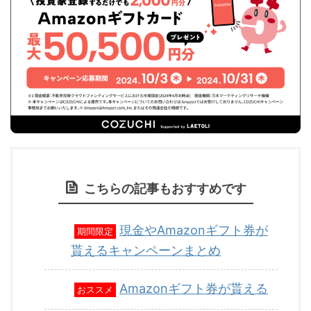
こちらの記事もおすすめです
現金やAmazonギフト券が
期間限定
貰えるキャンペーンまとめ
Amazonギフト券が貰える
おススメ