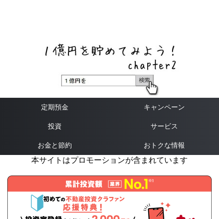
ネットバンク、メガバンク・地方銀行、信用金庫、信用組
合、労働金庫の高い金利の定期預金や証券会社・クラウド
ファンディング・クレジットカードのキャンペーン情報を
いち早く伝えるブログ
定期預金
キャンペーン
投資
サービス
お金と節約
おトクな情報
本サイトはプロモーションが含まれています