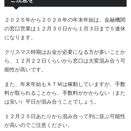
２０２５年から２０２６年の年末年始は、金融機関
の窓口営業は１２月３０日から１月３日まで５連休
になります。
クリスマス時期はお金が必要になる方が多いことか
ら、１２月２２日くらいから窓口は大変混み合う可
能性が高いです。
また、年末年始もＡＴＭは稼動していますが、手数
料が取られることから、手数料がかからない（また
は安い）平日が混み合うことでしょう。
１２月２５日あたりから混み合って列に並ぶ可能性
が高いのでご注意ください。