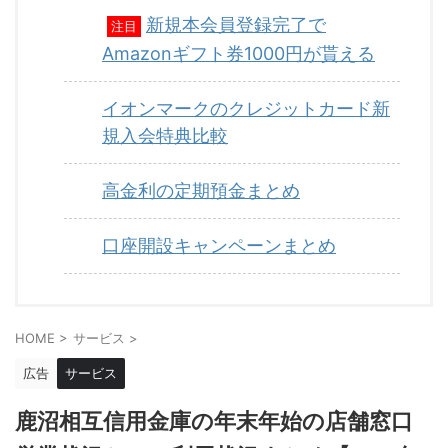
新規本会員登録完了で
注目
Amazonギフト券1000円が貰える
イオンマークのクレジットカード新
規入会特典比較
高金利の定期預金まとめ
口座開設キャンペーンまとめ
HOME
>
サービス
>
広告
サービス
鹿沼相互信用金庫の年末年始の店舗窓口