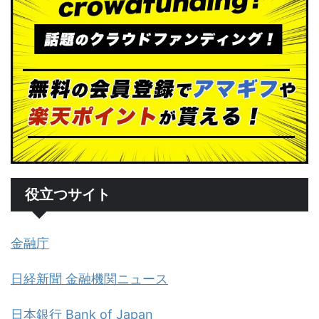
役立つサイト
金融庁
日経新聞 金融機関ニュース
日本銀行 Bank of Japan