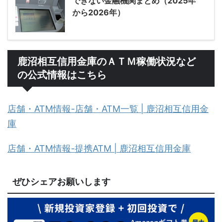
できない金融機関まとめ（2025年
から2026年）
鹿沼相互信用金庫のＡＴＭ稼働状況など
の公式情報はこちら
店舗・ATM情報-店舗・ATM一覧 | 鹿沼相互信用金
庫
店舗・ATM情報-提携ATM | 鹿沼相互信用金庫
ぜひシェアお願いします