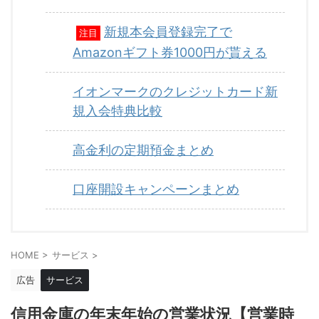
新規本会員登録完了で
注目
Amazonギフト券1000円が貰える
イオンマークのクレジットカード新
規入会特典比較
高金利の定期預金まとめ
口座開設キャンペーンまとめ
HOME
>
サービス
>
広告
サービス
信用金庫の年末年始の営業状況【営業時