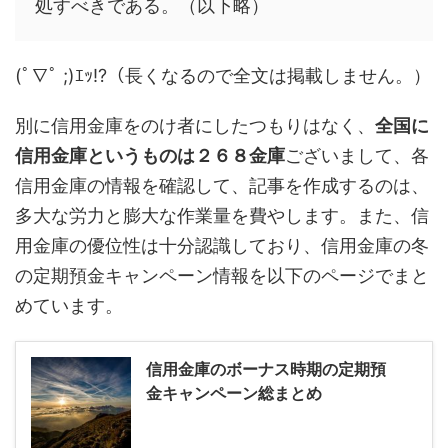
処すべきである。（以下略）
(ﾟ∇ﾟ ;)ｴｯ!?（長くなるので全文は掲載しません。）
別に信用金庫をのけ者にしたつもりはなく、
全国に
信用金庫というものは２６８金庫
ございまして、各
信用金庫の情報を確認して、記事を作成するのは、
多大な労力と膨大な作業量を費やします。また、信
用金庫の優位性は十分認識しており、信用金庫の冬
の定期預金キャンペーン情報を以下のページでまと
めています。
信用金庫のボーナス時期の定期預
金キャンペーン総まとめ