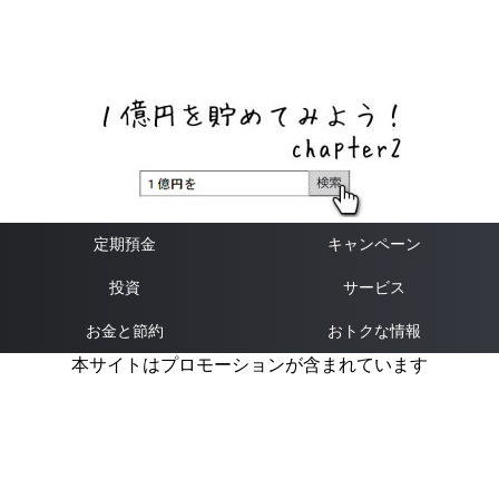
ネットバンク、メガバンク・地方銀行、信用金庫、信用組
合、労働金庫の高い金利の定期預金や証券会社・クラウド
ファンディング・クレジットカードのキャンペーン情報を
いち早く伝えるブログ
定期預金
キャンペーン
投資
サービス
お金と節約
おトクな情報
本サイトはプロモーションが含まれています