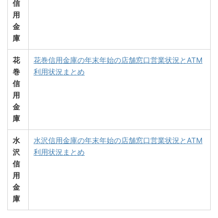
信
用
金
庫
花
花巻信用金庫の年末年始の店舗窓口営業状況とATM
巻
利用状況まとめ
信
用
金
庫
水
水沢信用金庫の年末年始の店舗窓口営業状況とATM
沢
利用状況まとめ
信
用
金
庫