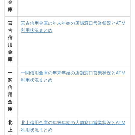
金
庫
宮
宮古信用金庫の年末年始の店舗窓口営業状況とATM
古
利用状況まとめ
信
用
金
庫
一
一関信用金庫の年末年始の店舗窓口営業状況とATM
関
利用状況まとめ
信
用
金
庫
北
北上信用金庫の年末年始の店舗窓口営業状況とATM
上
利用状況まとめ