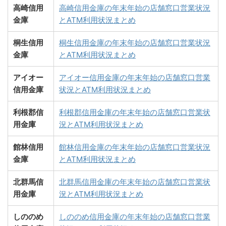
高崎信用
高崎信用金庫の年末年始の店舗窓口営業状況
金庫
とATM利用状況まとめ
桐生信用
桐生信用金庫の年末年始の店舗窓口営業状況
金庫
とATM利用状況まとめ
アイオー
アイオー信用金庫の年末年始の店舗窓口営業
信用金庫
状況とATM利用状況まとめ
利根郡信
利根郡信用金庫の年末年始の店舗窓口営業状
用金庫
況とATM利用状況まとめ
館林信用
館林信用金庫の年末年始の店舗窓口営業状況
金庫
とATM利用状況まとめ
北群馬信
北群馬信用金庫の年末年始の店舗窓口営業状
用金庫
況とATM利用状況まとめ
しののめ
しののめ信用金庫の年末年始の店舗窓口営業