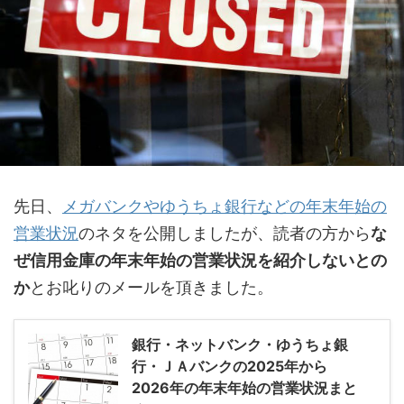
先日、
メガバンクやゆうちょ銀行などの年末年始の
営業状況
のネタを公開しましたが、読者の方から
な
ぜ信用金庫の年末年始の営業状況を紹介しないとの
か
とお叱りのメールを頂きました。
銀行・ネットバンク・ゆうちょ銀
行・ＪＡバンクの2025年から
2026年の年末年始の営業状況まと