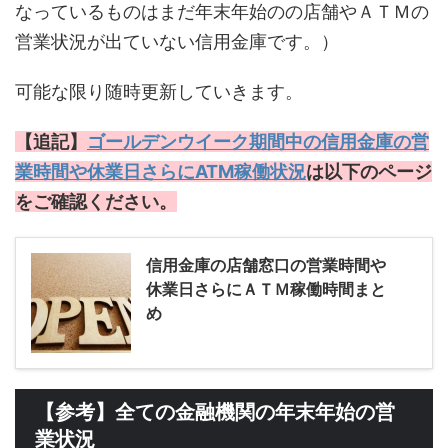
なっているものはまだ年末年始のの店舗やＡＴＭの
営業状況が出ていない信用金庫です。）
可能な限り随時更新していきます。
【追記】
ゴールデンウイーク期間中の信用金庫の営
業時間や休業日さらにATM稼働状況
は以下のページ
をご確認ください。
信用金庫の店舗窓口の営業時間や
休業日さらにＡＴＭ稼働時間まと
め
【参考】全ての金融機関の年末年始の営
業状況