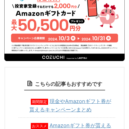
こちらの記事もおすすめです
現金やAmazonギフト券が
期間限定
貰えるキャンペーンまとめ
Amazonギフト券が貰える
おススメ