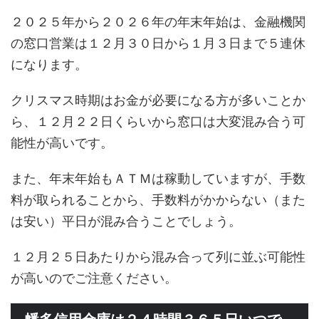
２０２５年から２０２６年の年末年始は、金融機関
の窓口営業は１２月３０日から１月３日まで５連休
になります。
クリスマス時期はお金が必要になる方が多いことか
ら、１２月２２日くらいから窓口は大変混み合う可
能性が高いです。
また、年末年始もＡＴＭは稼動していますが、手数
料が取られることから、手数料がかからない（また
は安い）平日が混み合うことでしょう。
１２月２５日あたりから混み合って列に並ぶ可能性
が高いのでご注意ください。