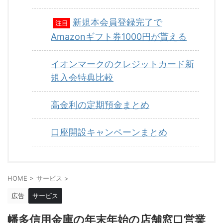
新規本会員登録完了で
注目
Amazonギフト券1000円が貰える
イオンマークのクレジットカード新
規入会特典比較
高金利の定期預金まとめ
口座開設キャンペーンまとめ
HOME
>
サービス
>
広告
サービス
幡多信用金庫の年末年始の店舗窓口営業