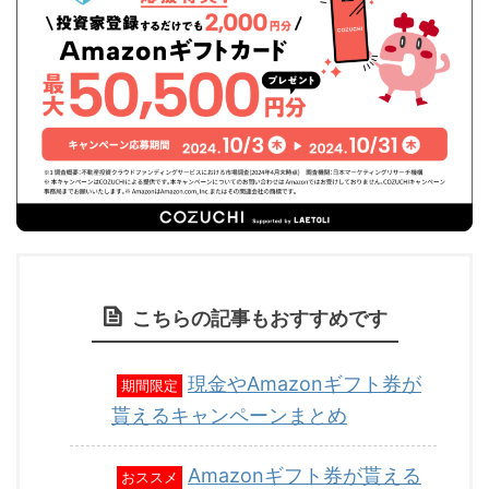
こちらの記事もおすすめです
現金やAmazonギフト券が
期間限定
貰えるキャンペーンまとめ
Amazonギフト券が貰える
おススメ