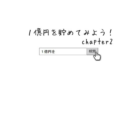
ネットバンク、メガバンク・地方銀行、信用金庫、信用組
合、労働金庫の高い金利の定期預金や証券会社・クラウド
ファンディング・クレジットカードのキャンペーン情報を
いち早く伝えるブログ