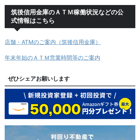
筑後信用金庫のＡＴＭ稼働状況などの公
式情報はこちら
店舗・ATMのご案内（筑後信用金庫）
年末年始のＡＴＭ営業時間等のご案内
ぜひシェアお願いします