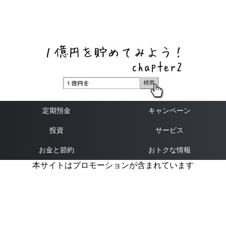
ネットバンク、メガバンク・地方銀行、信用金庫、信用組
合、労働金庫の高い金利の定期預金や証券会社・クラウド
ファンディング・クレジットカードのキャンペーン情報を
いち早く伝えるブログ
定期預金
キャンペーン
投資
サービス
お金と節約
おトクな情報
本サイトはプロモーションが含まれています