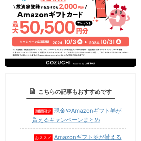
こちらの記事もおすすめです
現金やAmazonギフト券が
期間限定
貰えるキャンペーンまとめ
Amazonギフト券が貰える
おススメ