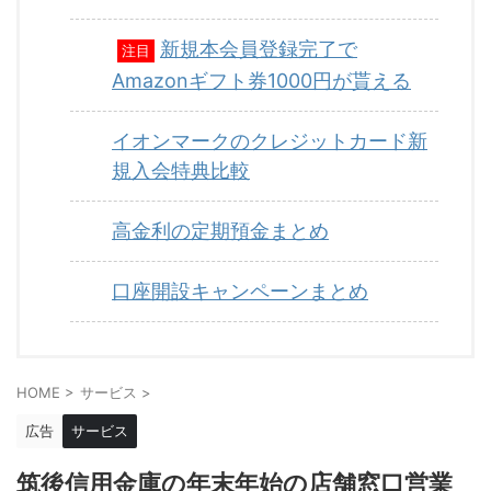
新規本会員登録完了で
注目
Amazonギフト券1000円が貰える
イオンマークのクレジットカード新
規入会特典比較
高金利の定期預金まとめ
口座開設キャンペーンまとめ
HOME
>
サービス
>
広告
サービス
筑後信用金庫の年末年始の店舗窓口営業