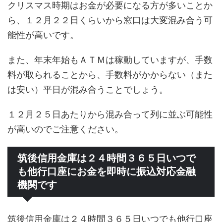
クリスマス時期はお金が必要になる方が多いことか
ら、１２月２２日くらいから窓口は大変混み合う可
能性が高いです。
また、年末年始もＡＴＭは稼動していますが、手数
料が取られることから、手数料がかからない（また
は安い）平日が混み合うことでしょう。
１２月２５日あたりから混み合って列に並ぶ可能性
が高いのでご注意ください。
筑後信用金庫は２４時間３６５日いつで
も他行口座にお金を即時に振込対応金融
機関です
筑後信用金庫は２４時間３６５日いつでも他行口座