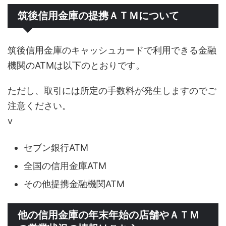
筑後信用金庫の提携ＡＴＭについて
筑後信用金庫のキャッシュカードで利用できる金融
機関のATMは以下のとおりです。
ただし、取引には所定の手数料が発生しますのでご
注意ください。
v
セブン銀行ATM
全国の信用金庫ATM
その他提携金融機関ATM
他の信用金庫の年末年始の店舗やＡＴＭ