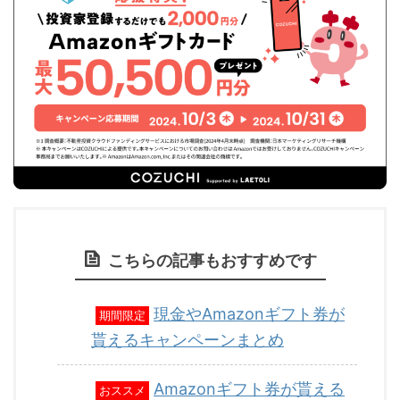
こちらの記事もおすすめです
現金やAmazonギフト券が
期間限定
貰えるキャンペーンまとめ
Amazonギフト券が貰える
おススメ