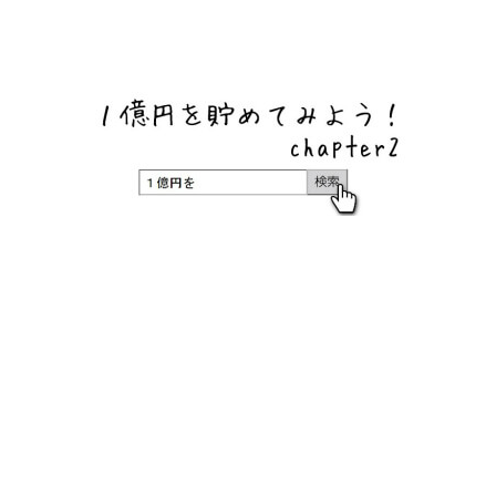
ネットバンク、メガバンク・地方銀行、信用金庫、信用組
合、労働金庫の高い金利の定期預金や証券会社・クラウド
ファンディング・クレジットカードのキャンペーン情報を
いち早く伝えるブログ