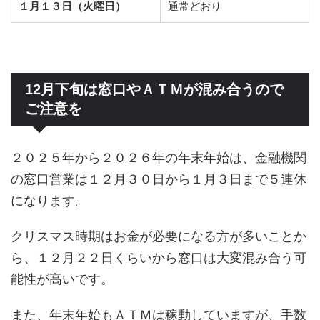
１月１３日（火曜日）
通常どおり
12月下旬は窓口やＡＴＭが混み合うので
ご注意を
２０２５年から２０２６年の年末年始は、金融機関
の窓口営業は１２月３０日から１月３日まで５連休
になります。
クリスマス時期はお金が必要になる方が多いことか
ら、１２月２２日くらいから窓口は大変混み合う可
能性が高いです。
また、年末年始もＡＴＭは稼動していますが、手数