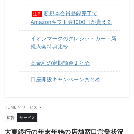
新規本会員登録完了で
注目
Amazonギフト券1000円が貰える
イオンマークのクレジットカード新
規入会特典比較
高金利の定期預金まとめ
口座開設キャンペーンまとめ
HOME
>
サービス
>
広告
サービス
大東銀行の年末年始の店舗窓口営業状況