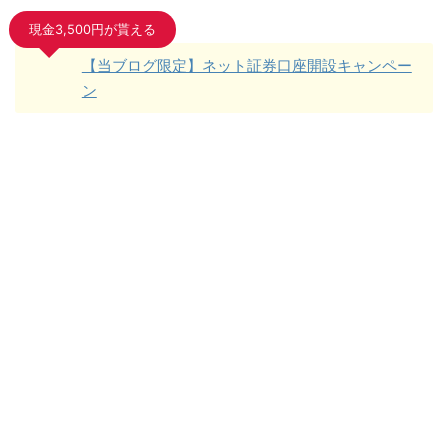
現金3,500円が貰える
【当ブログ限定】ネット証券口座開設キャンペー
ン