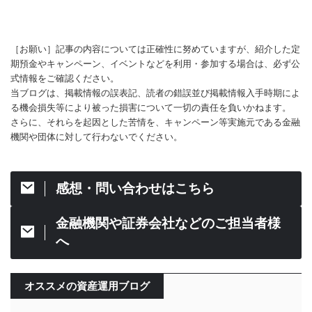
［お願い］記事の内容については正確性に努めていますが、紹介した定
期預金やキャンペーン、イベントなどを利用・参加する場合は、必ず公
式情報をご確認ください。
当ブログは、掲載情報の誤表記、読者の錯誤並び掲載情報入手時期によ
る機会損失等により被った損害について一切の責任を負いかねます。
さらに、それらを起因とした苦情を、キャンペーン等実施元である金融
機関や団体に対して行わないでください。
感想・問い合わせはこちら
金融機関や証券会社などのご担当者様
へ
オススメの資産運用ブログ