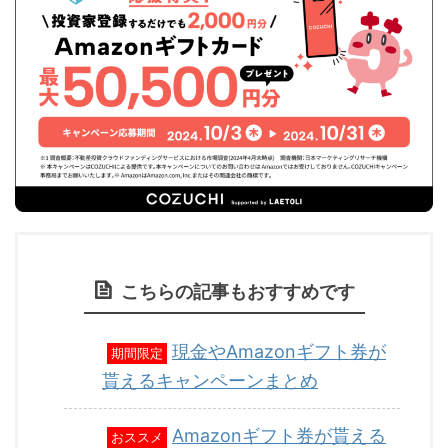
こちらの記事もおすすめです
現金やAmazonギフト券が
期間限定
貰えるキャンペーンまとめ
Amazonギフト券が貰える
おススメ