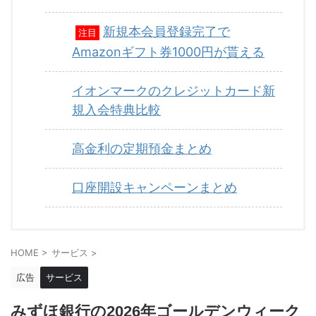
新規本会員登録完了で
注目
Amazonギフト券1000円が貰える
イオンマークのクレジットカード新
規入会特典比較
高金利の定期預金まとめ
口座開設キャンペーンまとめ
HOME
>
サービス
>
広告
サービス
みずほ銀行の2026年ゴールデンウィーク