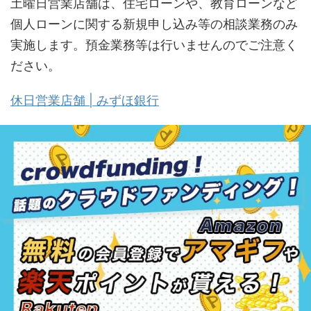
土曜日営業店舗は、住宅ローンや、教育ローンなど
個人ローンに関する新規申し込み等の相談業務のみ
実施します。預金業務等は行いませんのでご注意く
ださい。
休日営業店舗 | みずほ銀行