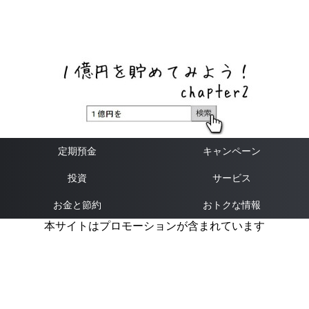
ネットバンク、メガバンク・地方銀行、信用金庫、信用組
合、労働金庫の高い金利の定期預金や証券会社・クラウド
ファンディング・クレジットカードのキャンペーン情報を
いち早く伝えるブログ
定期預金
キャンペーン
投資
サービス
お金と節約
おトクな情報
本サイトはプロモーションが含まれています