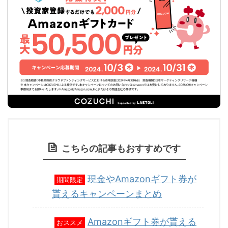
こちらの記事もおすすめです
現金やAmazonギフト券が
期間限定
貰えるキャンペーンまとめ
Amazonギフト券が貰える
おススメ