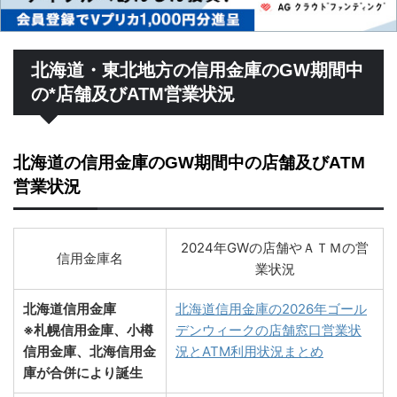
北海道・東北地方の信用金庫のGW期間中
の*店舗及びATM営業状況
北海道の信用金庫のGW期間中の店舗及びATM
営業状況
2024年GWの店舗やＡＴＭの営
信用金庫名
業状況
北海道信用金庫
北海道信用金庫の2026年ゴール
※札幌信用金庫、小樽
デンウィークの店舗窓口営業状
信用金庫、北海信用金
況とATM利用状況まとめ
庫が合併により誕生