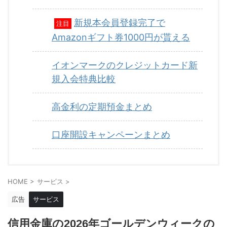
新規本会員登録完了で
注目
Amazonギフト券1000円が貰える
イオンマークのクレジットカード新
規入会特典比較
高金利の定期預金まとめ
口座開設キャンペーンまとめ
HOME
>
サービス
>
広告
サービス
信用金庫の2026年ゴールデンウィークの