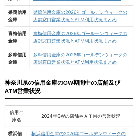
巣鴨信用
巣鴨信用金庫の2026年ゴールデンウィークの
金庫
店舗窓口営業状況とATM利用状況まとめ
青梅信用
青梅信用金庫の2026年ゴールデンウィークの
金庫
店舗窓口営業状況とATM利用状況まとめ
多摩信用
多摩信用金庫の2026年ゴールデンウィークの
金庫
店舗窓口営業状況とATM利用状況まとめ
神奈川県の信用金庫のGW期間中の店舗及び
ATM営業状況
信用金
2024年GWの店舗やＡＴＭの営業状況
庫名
横浜信
横浜信用金庫の2026年ゴールデンウィークの