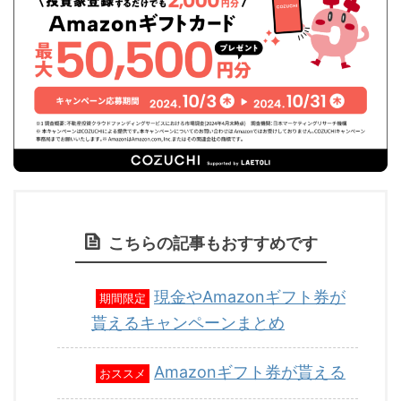
こちらの記事もおすすめです
現金やAmazonギフト券が
期間限定
貰えるキャンペーンまとめ
Amazonギフト券が貰える
おススメ