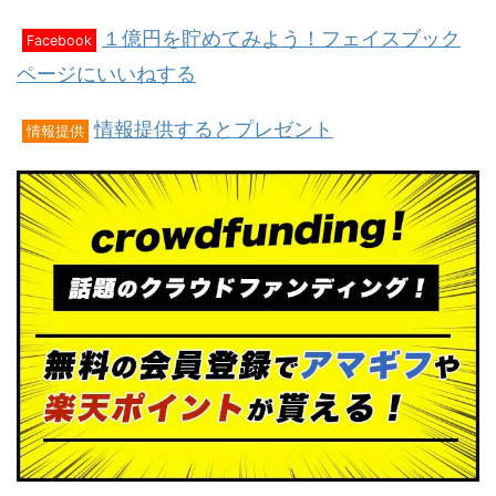
１億円を貯めてみよう！フェイスブック
Facebook
ページにいいねする
情報提供するとプレゼント
情報提供