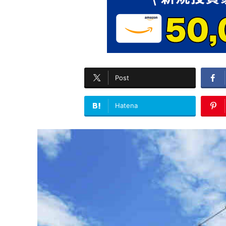
Post
Hatena