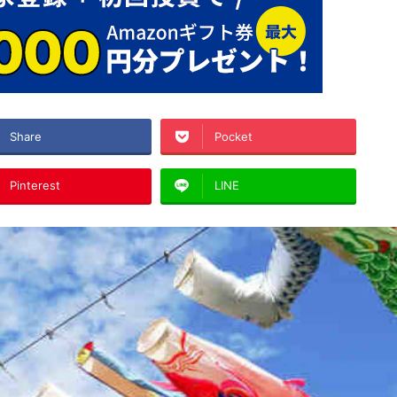
Share
Pocket
Pinterest
LINE