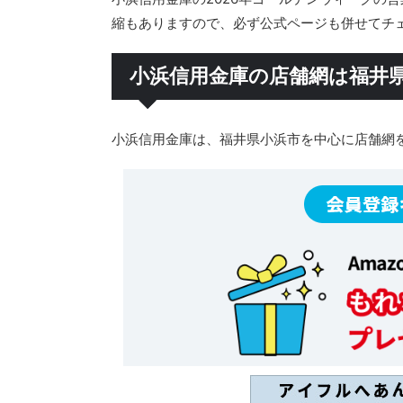
縮もありますので、必ず公式ページも併せてチ
小浜信用金庫の店舗網は福井
小浜信用金庫は、福井県小浜市を中心に店舗網