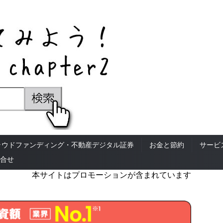
ラウドファンディング・不動産デジタル証券
お金と節約
サービ
合せ
本サイトはプロモーションが含まれています