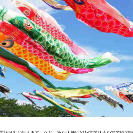
営業状況をお伝えます。なお、急な店舗やATM営業休止や営業時間