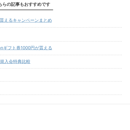
ちらの記事もおすすめです
が貰えるキャンペーンまとめ
onギフト券1000円が貰える
規入会特典比較