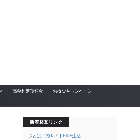
ス
高金利定期預金
お得なキャンペーン
新着相互リンク
さとぱぱのサイドFIRE生活