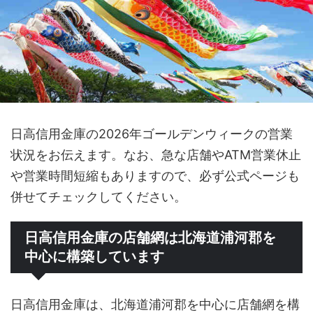
日高信用金庫の2026年ゴールデンウィークの営業
状況をお伝えます。なお、急な店舗やATM営業休止
や営業時間短縮もありますので、必ず公式ページも
併せてチェックしてください。
日高信用金庫の店舗網は北海道浦河郡を
中心に構築しています
日高信用金庫は、北海道浦河郡を中心に店舗網を構