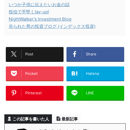
いつか子供に伝えたいお金の話
投信で手堅くlay-up!
NightWalker's Investment Blog
吊られた男の投資ブログ (インデックス投資)
Post
Share
Pocket
Hatena
Pinterest
LINE
この記事を書いた人
最新記事