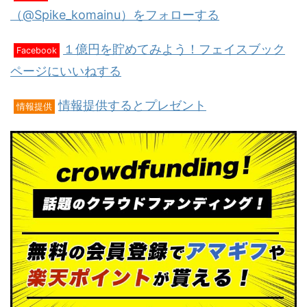
（@Spike_komainu）をフォローする
１億円を貯めてみよう！フェイスブック
Facebook
ページにいいねする
情報提供するとプレゼント
情報提供