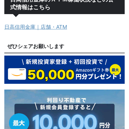
式情報はこちら
日高信用金庫｜店舗・ATM
ぜひシェアお願いします