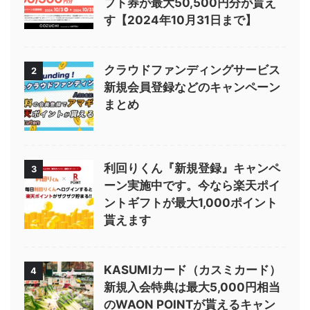
フト券が最大50,500円分が貰え
す【2024年10月31日まで】
クラウドファンディングサービス
2
新規会員登録などのキャンペーン
まとめ
利回りくん『新規登録』キャンペ
3
ーン実施中です。今なら楽天ポイ
ントギフトが最大1,000ポイント
貰えます
KASUMIカード（カスミカード）
4
新規入会特典は最大5,000円相当
のWAON POINTが貰えるキャン