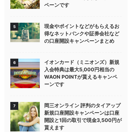
ペーンです
現金やポイントなどがもらえるお
5
得なネットバンクや証券会社など
の口座開設キャンペーンまとめ
イオンカード（ミニオンズ）新規
6
入会特典は最大5,000円相当の
WAON POINTが貰えるキャンペ
ーンです
岡三オンライン 評判のタイアップ
7
新規口座開設キャンペーンは口座
開設と1回の取引で現金3,500円が
貰えます