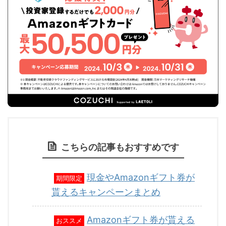
こちらの記事もおすすめです
現金やAmazonギフト券が
期間限定
貰えるキャンペーンまとめ
Amazonギフト券が貰える
おススメ