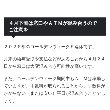
４月下旬は窓口やＡＴＭが混み合うので
ご注意を
２０２６年のゴールデンウィーク５連休です。
月末の給与受取や支払などがあることから４月２４
日から窓口は大変混み合う可能性が高いです。
また、ゴールデンウィーク期間中もＡＴＭは稼動し
ていますが、手数料が取られることから、手数料が
かからない（または安い）平日が混み合うことでし
ょう。