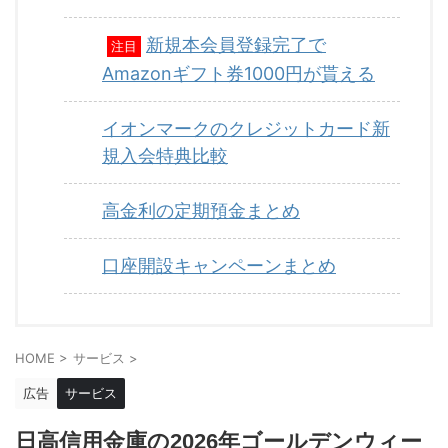
新規本会員登録完了で
注目
Amazonギフト券1000円が貰える
イオンマークのクレジットカード新
規入会特典比較
高金利の定期預金まとめ
口座開設キャンペーンまとめ
HOME
>
サービス
>
広告
サービス
日高信用金庫の2026年ゴールデンウィー