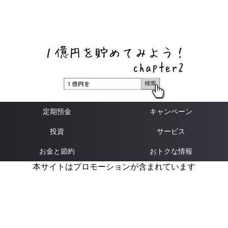
ネットバンク、メガバンク・地方銀行、信用金庫、信用組
合、労働金庫の高い金利の定期預金や証券会社・クラウド
ファンディング・クレジットカードのキャンペーン情報を
いち早く伝えるブログ
定期預金
キャンペーン
投資
サービス
お金と節約
おトクな情報
本サイトはプロモーションが含まれています