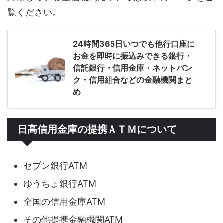
覧ください。
24時間365日いつでも他行口座に
お金を即時に振込みできる銀行・
信託銀行・信用金庫・ネットバン
ク・信用組合などの金融機関まと
め
日高信用金庫の提携ＡＴＭについて
セブン銀行ATM
ゆうちょ銀行ATM
全国の信用金庫ATM
その他提携金融機関ATM