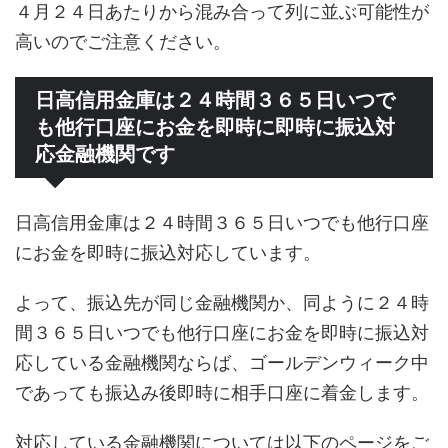
４月２４日あたりから混み合って列に並ぶ可能性が
高いのでご注意ください。
日高信用金庫は２４時間３６５日いつで
も他行口座にお金を即時に即時に振込対
応金融機関です
日高信用金庫は２４時間３６５日いつでも他行口座
にお金を即時に振込対応しています。
よって、振込先が同じ金融機関か、同ように２４時
間３６５日いつでも他行口座にお金を即時に振込対
応している金融機関ならば、ゴールデンウィーク中
であっても振込み後即時に相手口座に着金します。
対応している金融機関については以下のページをご