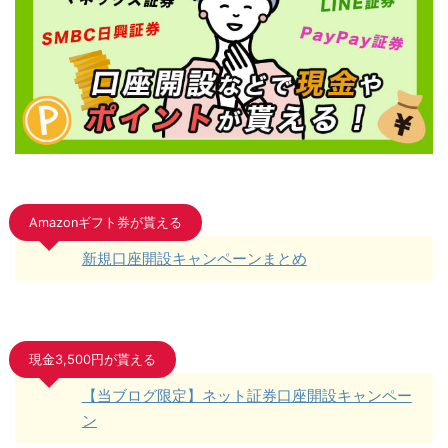
Amazonギフト券が貰える
新規口座開設キャンペーンまとめ
現金3,500円が貰える
【当ブログ限定】ネット証券口座開設キャンペー
ン