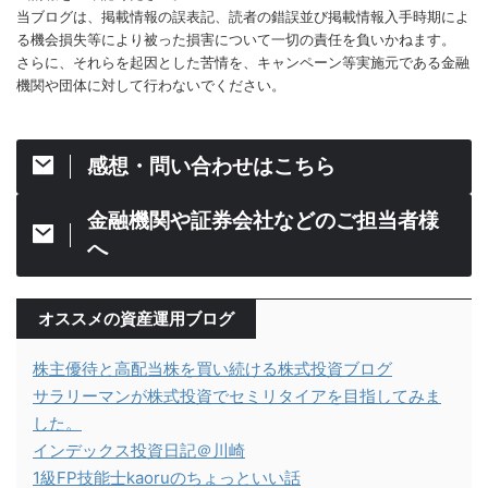
当ブログは、掲載情報の誤表記、読者の錯誤並び掲載情報入手時期によ
る機会損失等により被った損害について一切の責任を負いかねます。
さらに、それらを起因とした苦情を、キャンペーン等実施元である金融
機関や団体に対して行わないでください。
感想・問い合わせはこちら
金融機関や証券会社などのご担当者様
へ
オススメの資産運用ブログ
株主優待と高配当株を買い続ける株式投資ブログ
サラリーマンが株式投資でセミリタイアを目指してみま
した。
インデックス投資日記＠川崎
1級FP技能士kaoruのちょっといい話