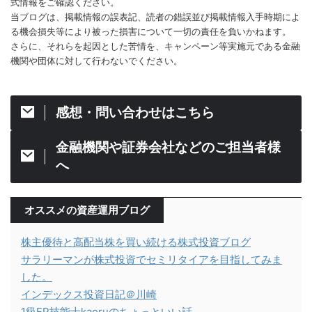
式情報をご確認ください。
当ブログは、掲載情報の誤表記、読者の錯誤並び掲載情報入手時期によ
る機会損失等により被った損害について一切の責任を負いかねます。
さらに、それらを起因とした苦情を、キャンペーン等実施元である金融
機関や団体に対して行わないでください。
感想・問い合わせはこちら
金融機関や証券会社などのご担当者様
へ
オススメの資産運用ブログ
株主優待と高配当株を買い続ける株式投資ブログ
サラリーマンが株式投資でセミリタイアを目指してみま
した。
インデックス投資日記＠川崎
1級FP技能士kaoruのちょっといい話