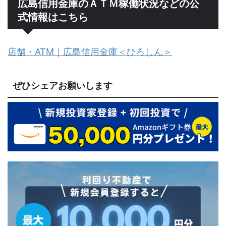
広島信用金庫のＡＴＭ稼働状況などの公
式情報はこちら
店舗・ATM｜広島信用金庫＜ひろしん＞
ぜひシェアお願いします