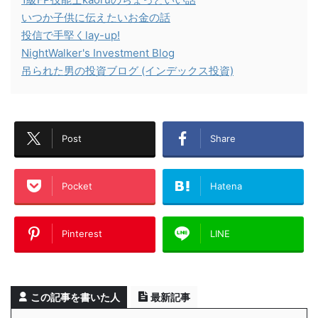
いつか子供に伝えたいお金の話
投信で手堅くlay-up!
NightWalker's Investment Blog
吊られた男の投資ブログ (インデックス投資)
Post
Share
Pocket
Hatena
Pinterest
LINE
この記事を書いた人
最新記事