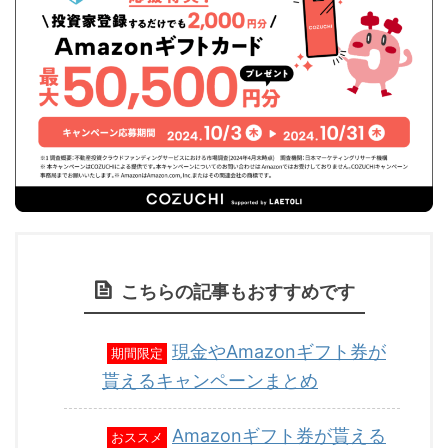
こちらの記事もおすすめです
現金やAmazonギフト券が
期間限定
貰えるキャンペーンまとめ
Amazonギフト券が貰える
おススメ