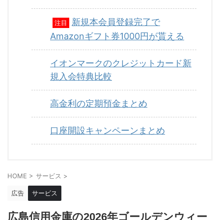
新規本会員登録完了で
注目
Amazonギフト券1000円が貰える
イオンマークのクレジットカード新
規入会特典比較
高金利の定期預金まとめ
口座開設キャンペーンまとめ
HOME
>
サービス
>
広告
サービス
広島信用金庫の2026年ゴールデンウィー