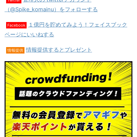
Twitter
（@Spike_komainu）をフォローする
１億円を貯めてみよう！フェイスブック
Facebook
ページにいいねする
情報提供するとプレゼント
情報提供