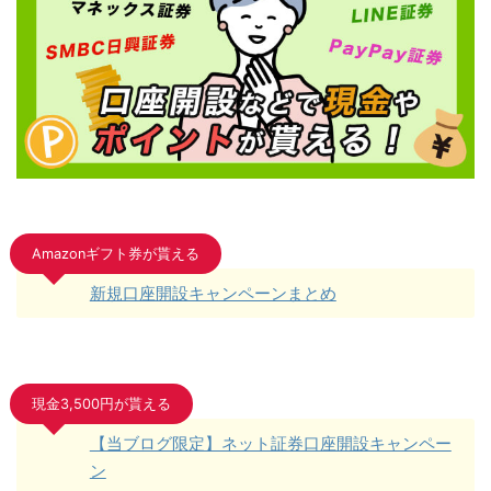
Amazonギフト券が貰える
新規口座開設キャンペーンまとめ
現金3,500円が貰える
【当ブログ限定】ネット証券口座開設キャンペー
ン