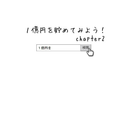
ネットバンク、メガバンク・地方銀行、信用金庫、信用組
合、労働金庫の高い金利の定期預金や証券会社・クラウド
ファンディング・クレジットカードのキャンペーン情報を
いち早く伝えるブログ