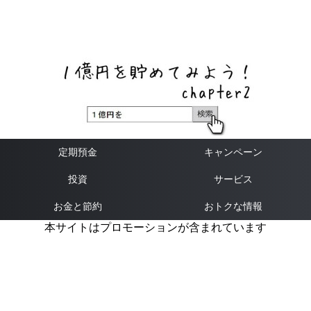
ネットバンク、メガバンク・地方銀行、信用金庫、信用組
合、労働金庫の高い金利の定期預金や証券会社・クラウド
ファンディング・クレジットカードのキャンペーン情報を
いち早く伝えるブログ
定期預金
キャンペーン
投資
サービス
お金と節約
おトクな情報
本サイトはプロモーションが含まれています