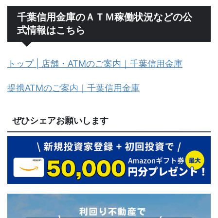
千葉信用金庫のＡＴＭ稼働状況などの公
式情報はこちら
トップ | 店舗・ATMのご案内｜千葉信用金庫
提携ATMのご案内｜千葉信用金庫
ぜひシェアお願いします