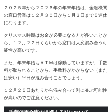
２０２５年から２０２６年の年末年始は、金融機関
の窓口営業は１２月３０日から１月３日まで５連休
になります。
クリスマス時期はお金が必要になる方が多いことか
ら、１２月２２日くらいから窓口は大変混み合う可
能性が高いです。
また、年末年始もＡＴＭは稼動していますが、手数
料が取られることから、手数料がかからない（また
は安い）平日が混み合うことでしょう。
１２月２５日あたりから混み合って列に並ぶ可能性
が高いのでご注意ください。