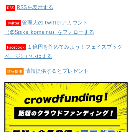
RSSを表示する
RSS
管理人の twitterアカウント
Twitter
（@Spike_komainu）をフォローする
１億円を貯めてみよう！フェイスブック
Facebook
ページにいいねする
情報提供するとプレゼント
情報提供