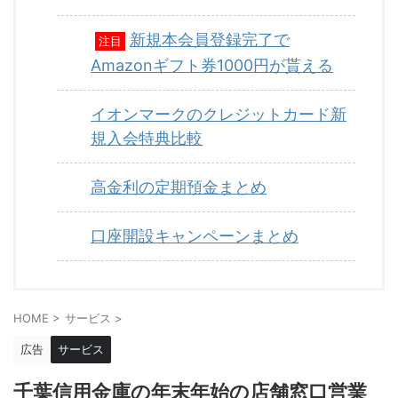
新規本会員登録完了で
注目
Amazonギフト券1000円が貰える
イオンマークのクレジットカード新
規入会特典比較
高金利の定期預金まとめ
口座開設キャンペーンまとめ
HOME
>
サービス
>
広告
サービス
千葉信用金庫の年末年始の店舗窓口営業