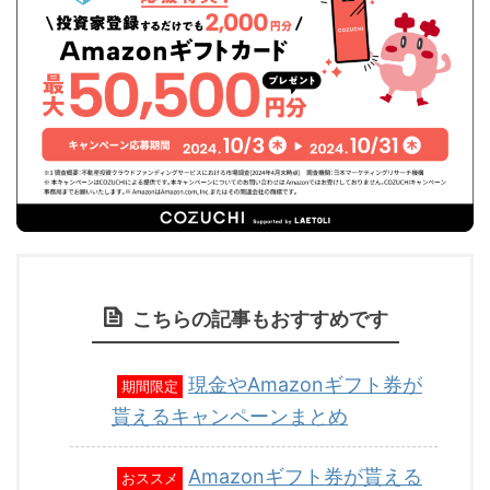
こちらの記事もおすすめです
現金やAmazonギフト券が
期間限定
貰えるキャンペーンまとめ
Amazonギフト券が貰える
おススメ