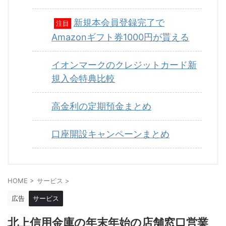
新規本会員登録完了で
注目
Amazonギフト券1000円が貰える
イオンマークのクレジットカード新
規入会特典比較
高金利の定期預金まとめ
口座開設キャンペーンまとめ
HOME
>
サービス
>
広告
サービス
北上信用金庫の年末年始の店舗窓口営業