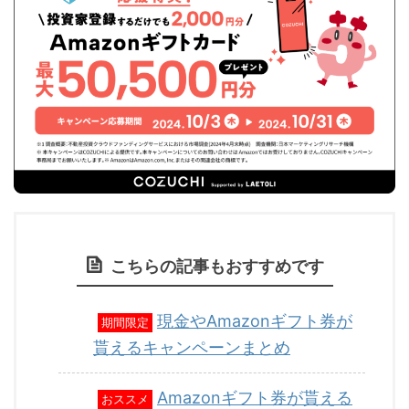
こちらの記事もおすすめです
現金やAmazonギフト券が
期間限定
貰えるキャンペーンまとめ
Amazonギフト券が貰える
おススメ