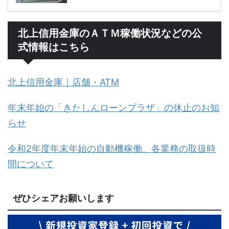
北上信用金庫のＡＴＭ稼働状況などの公
式情報はこちら
北上信用金庫｜店舗・ATM
年末年始の「きたしんローンプラザ」の休止のお知
らせ
令和2年度年末年始の自動機稼働、各業務の取扱時
間について
ぜひシェアお願いします