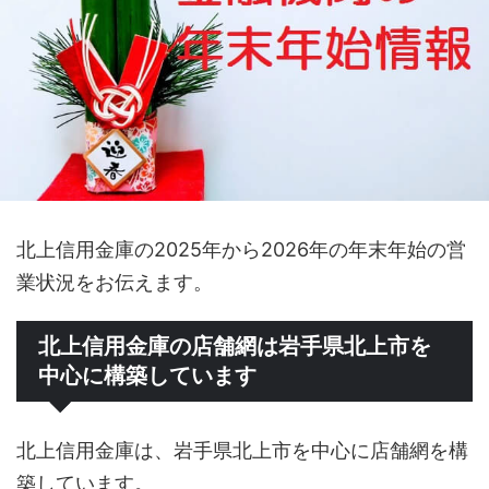
北上信用金庫の2025年から2026年の年末年始の営
業状況をお伝えます。
北上信用金庫の店舗網は岩手県北上市を
中心に構築しています
北上信用金庫は、岩手県北上市を中心に店舗網を構
築しています。