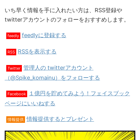
いち早く情報を手に入れたい方は、RSS登録や
twitterアカウントのフォローをおすすめします。
feedlyに登録する
feedly
RSSを表示する
RSS
管理人の twitterアカウント
Twitter
（@Spike_komainu）をフォローする
１億円を貯めてみよう！フェイスブック
Facebook
ページにいいねする
情報提供するとプレゼント
情報提供