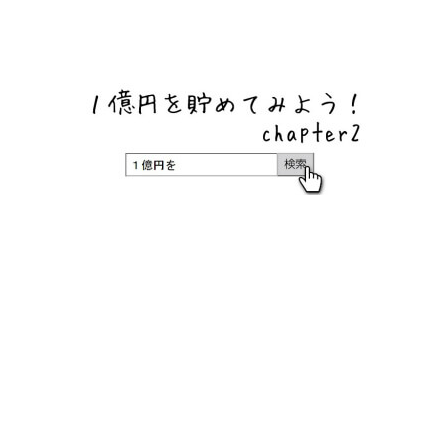
ネットバンク、メガバンク・地方銀行、信用金庫、信用組
合、労働金庫の高い金利の定期預金や証券会社・クラウド
ファンディング・クレジットカードのキャンペーン情報を
いち早く伝えるブログ