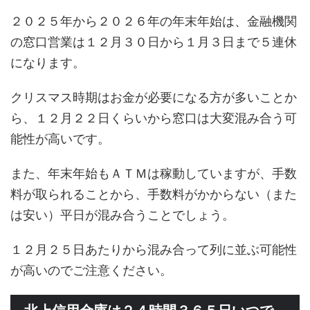
２０２５年から２０２６年の年末年始は、金融機関
の窓口営業は１２月３０日から１月３日まで５連休
になります。
クリスマス時期はお金が必要になる方が多いことか
ら、１２月２２日くらいから窓口は大変混み合う可
能性が高いです。
また、年末年始もＡＴＭは稼動していますが、手数
料が取られることから、手数料がかからない（また
は安い）平日が混み合うことでしょう。
１２月２５日あたりから混み合って列に並ぶ可能性
が高いのでご注意ください。