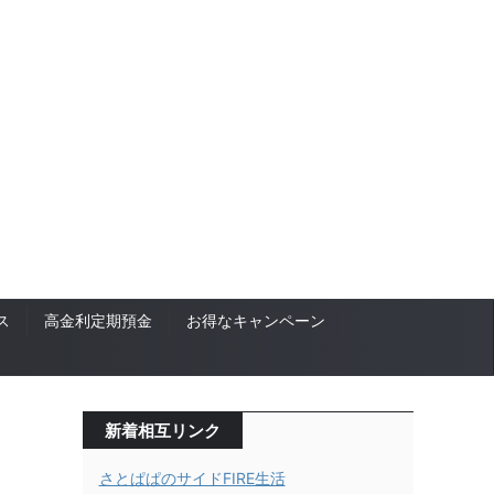
ス
高金利定期預金
お得なキャンペーン
新着相互リンク
さとぱぱのサイドFIRE生活