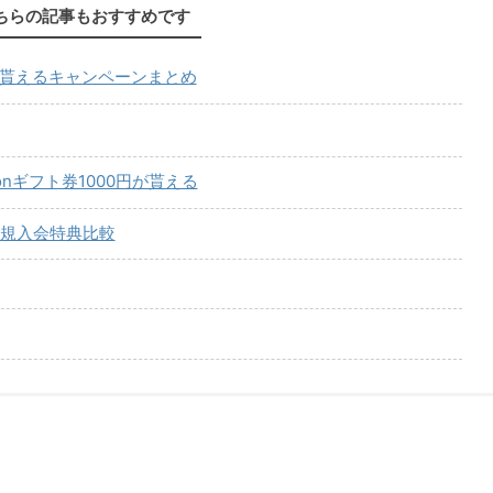
ちらの記事もおすすめです
が貰えるキャンペーンまとめ
onギフト券1000円が貰える
規入会特典比較