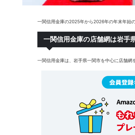
一関信用金庫の2025年から2026年の年末年
一関信用金庫の店舗網は岩手
一関信用金庫は、岩手県一関市を中心に店舗網