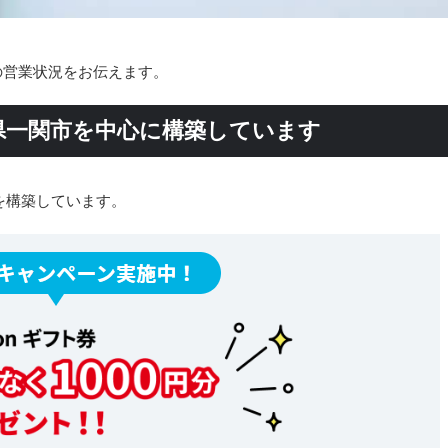
始の営業状況をお伝えます。
県一関市を中心に構築しています
を構築しています。