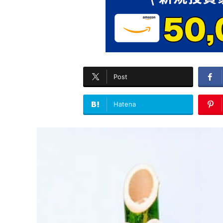
Post
Hatena