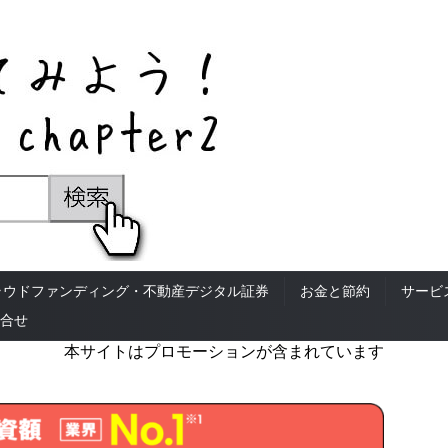
ラウドファンディング・不動産デジタル証券
お金と節約
サービ
合せ
本サイトはプロモーションが含まれています