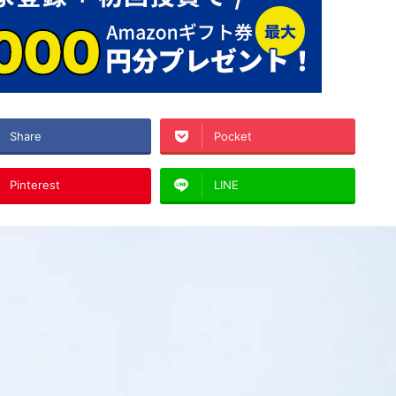
Share
Pocket
Pinterest
LINE