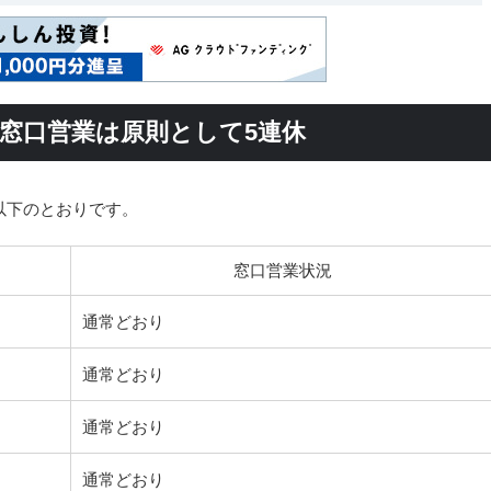
始の窓口営業は原則として5連休
以下のとおりです。
窓口営業状況
通常どおり
通常どおり
通常どおり
通常どおり