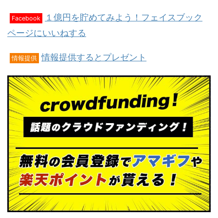
１億円を貯めてみよう！フェイスブック
Facebook
ページにいいねする
情報提供するとプレゼント
情報提供