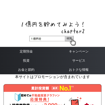
ネットバンク、メガバンク・地方銀行、信用金庫、信用組
合、労働金庫の高い金利の定期預金や証券会社・クラウド
ファンディング・クレジットカードのキャンペーン情報を
いち早く伝えるブログ
定期預金
キャンペーン
投資
サービス
お金と節約
おトクな情報
本サイトはプロモーションが含まれています