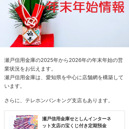
瀬戸信用金庫の2025年から2026年の年末年始の営
業状況をお伝えます。
瀬戸信用金庫は、愛知県を中心に店舗網を構築して
います。
さらに、テレホンバンキング支店もあります。
瀬戸信用金庫せとしんインターネ
ット支店の宝くじ付き定期預金