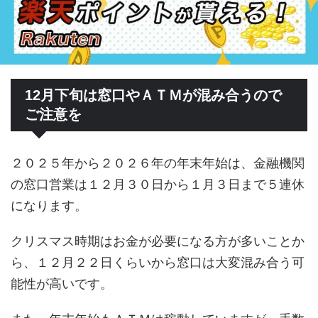
12月下旬は窓口やＡＴＭが混み合うので
ご注意を
２０２５年から２０２６年の年末年始は、金融機関
の窓口営業は１２月３０日から１月３日まで５連休
になります。
クリスマス時期はお金が必要になる方が多いことか
ら、１２月２２日くらいから窓口は大変混み合う可
能性が高いです。