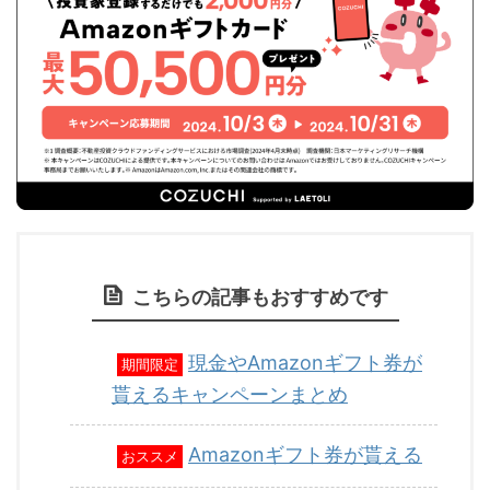
こちらの記事もおすすめです
現金やAmazonギフト券が
期間限定
貰えるキャンペーンまとめ
Amazonギフト券が貰える
おススメ