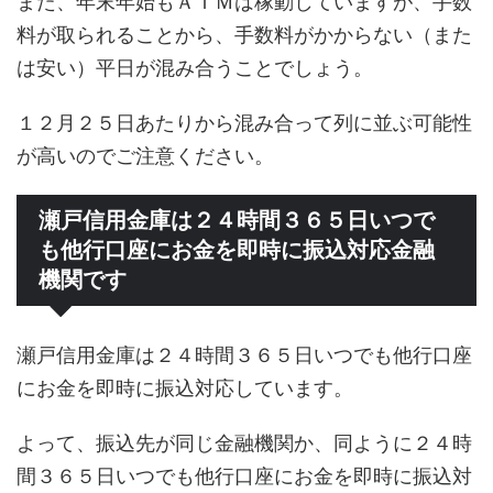
また、年末年始もＡＴＭは稼動していますが、手数
料が取られることから、手数料がかからない（また
は安い）平日が混み合うことでしょう。
１２月２５日あたりから混み合って列に並ぶ可能性
が高いのでご注意ください。
瀬戸信用金庫は２４時間３６５日いつで
も他行口座にお金を即時に振込対応金融
機関です
瀬戸信用金庫は２４時間３６５日いつでも他行口座
にお金を即時に振込対応しています。
よって、振込先が同じ金融機関か、同ように２４時
間３６５日いつでも他行口座にお金を即時に振込対