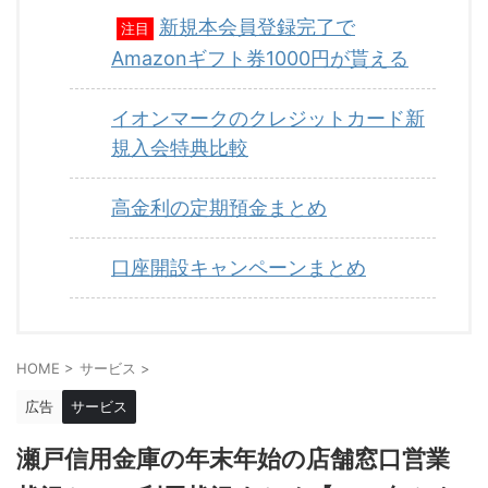
新規本会員登録完了で
注目
Amazonギフト券1000円が貰える
イオンマークのクレジットカード新
規入会特典比較
高金利の定期預金まとめ
口座開設キャンペーンまとめ
HOME
>
サービス
>
広告
サービス
瀬戸信用金庫の年末年始の店舗窓口営業