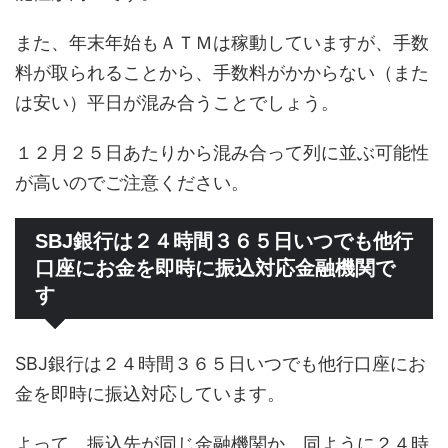
また、年末年始もＡＴＭは稼動していますが、手数
料が取られることから、手数料がかからない（また
は安い）平日が混み合うことでしょう。
１２月２５日あたりから混み合って列に並ぶ可能性
が高いのでご注意ください。
SBJ銀行は２４時間３６５日いつでも他行
口座にお金を即時に振込対応金融機関で
す
SBJ銀行は２４時間３６５日いつでも他行口座にお
金を即時に振込対応しています。
よって、振込先が同じ金融機関か、同ように２４時