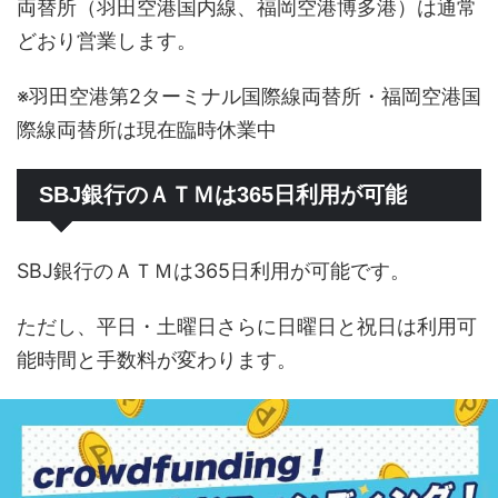
両替所（羽田空港国内線、福岡空港博多港）は通常
どおり営業します。
※羽田空港第2ターミナル国際線両替所・福岡空港国
際線両替所は現在臨時休業中
SBJ銀行のＡＴＭは365日利用が可能
SBJ銀行のＡＴＭは365日利用が可能です。
ただし、平日・土曜日さらに日曜日と祝日は利用可
能時間と手数料が変わります。