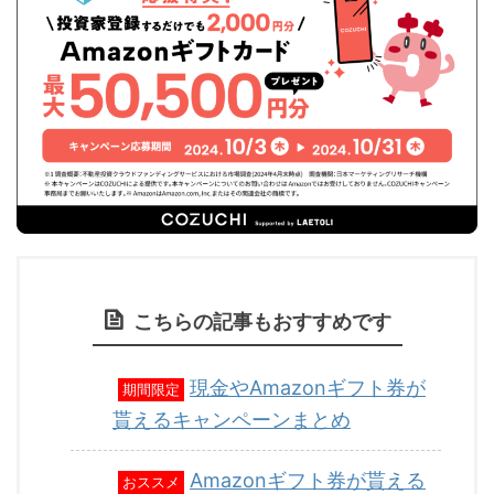
こちらの記事もおすすめです
現金やAmazonギフト券が
期間限定
貰えるキャンペーンまとめ
Amazonギフト券が貰える
おススメ