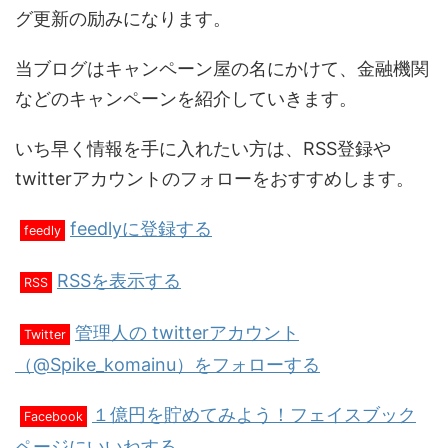
グ更新の励みになります。
当ブログはキャンペーン屋の名にかけて、金融機関
などのキャンペーンを紹介していきます。
いち早く情報を手に入れたい方は、RSS登録や
twitterアカウントのフォローをおすすめします。
feedlyに登録する
feedly
RSSを表示する
RSS
管理人の twitterアカウント
Twitter
（@Spike_komainu）をフォローする
１億円を貯めてみよう！フェイスブック
Facebook
ページにいいねする