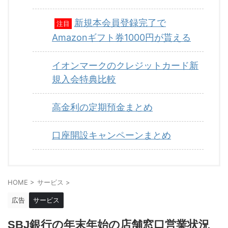
新規本会員登録完了で
注目
Amazonギフト券1000円が貰える
イオンマークのクレジットカード新
規入会特典比較
高金利の定期預金まとめ
口座開設キャンペーンまとめ
HOME
>
サービス
>
広告
サービス
SBJ銀行の年末年始の店舗窓口営業状況