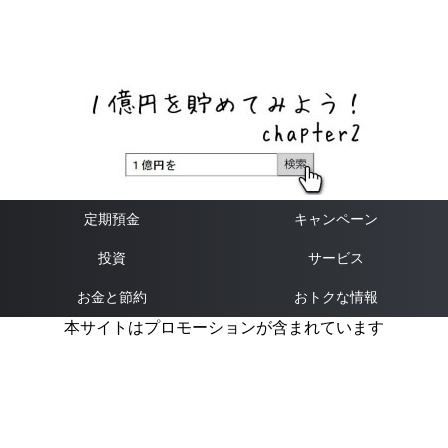
ネットバンク、メガバンク・地方銀行、信用金庫、信用組
合、労働金庫の高い金利の定期預金や証券会社・クラウド
ファンディング・クレジットカードのキャンペーン情報を
いち早く伝えるブログ
定期預金
キャンペーン
投資
サービス
お金と節約
おトクな情報
本サイトはプロモーションが含まれています