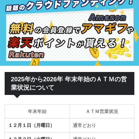
2025年から2026年 年末年始のＡＴＭの営
業状況について
年末年始
ＡＴＭ営業状況
１２月１日（月曜日）
通常どおり