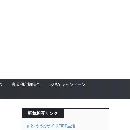
ス
高金利定期預金
お得なキャンペーン
新着相互リンク
さとぱぱのサイドFIRE生活