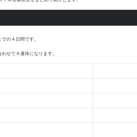
までの４日間です。
合わせて９連休になります。