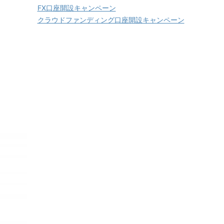
FX口座開設キャンペーン
クラウドファンディング口座開設キャンペーン