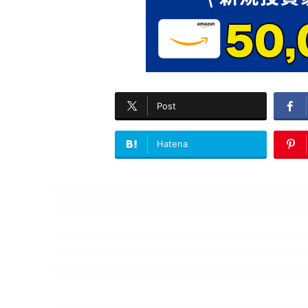
Post
Hatena