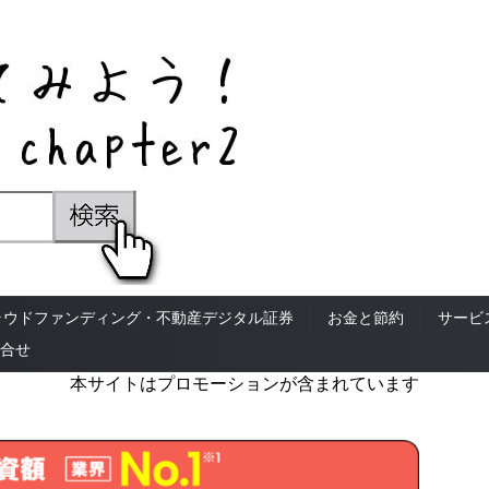
ラウドファンディング・不動産デジタル証券
お金と節約
サービ
合せ
本サイトはプロモーションが含まれています