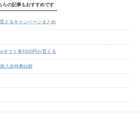
ちらの記事もおすすめです
が貰えるキャンペーンまとめ
onギフト券1000円が貰える
規入会特典比較