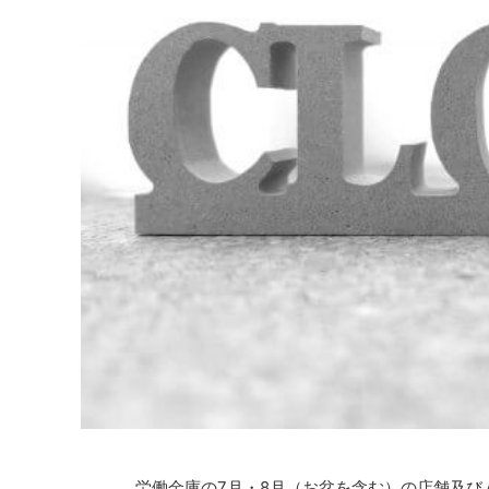
労働金庫の7月・8月（お盆を含む）の店舗及び