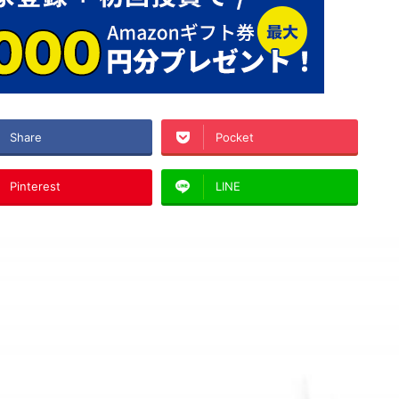
Share
Pocket
Pinterest
LINE