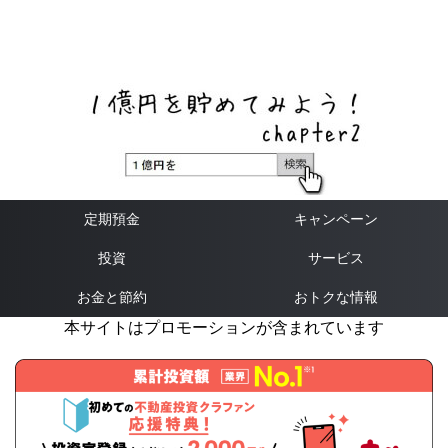
ネットバンク、メガバンク・地方銀行、信用金庫、信用組
合、労働金庫の高い金利の定期預金や証券会社・クラウド
ファンディング・クレジットカードのキャンペーン情報を
いち早く伝えるブログ
定期預金
キャンペーン
投資
サービス
お金と節約
おトクな情報
本サイトはプロモーションが含まれています