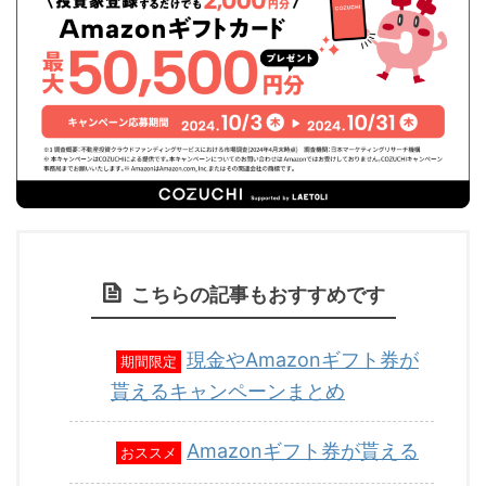
こちらの記事もおすすめです
現金やAmazonギフト券が
期間限定
貰えるキャンペーンまとめ
Amazonギフト券が貰える
おススメ