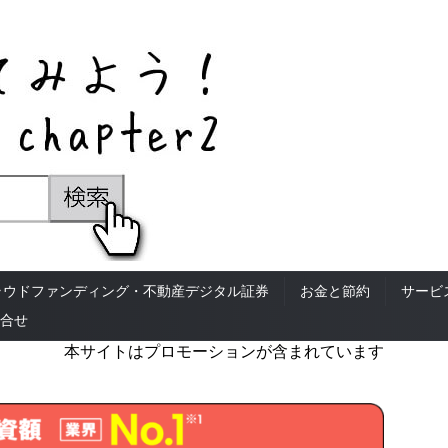
ラウドファンディング・不動産デジタル証券
お金と節約
サービ
合せ
本サイトはプロモーションが含まれています