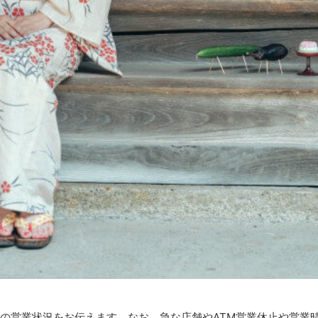
む）の営業状況をお伝えます。なお、急な店舗やATM営業休止や営業