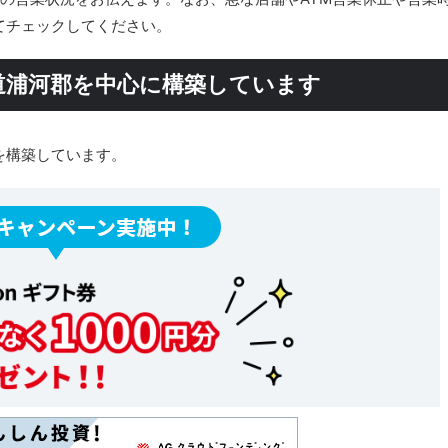
てチェックしてください。
道浦河郡を中心に構築しています
を構築しています。