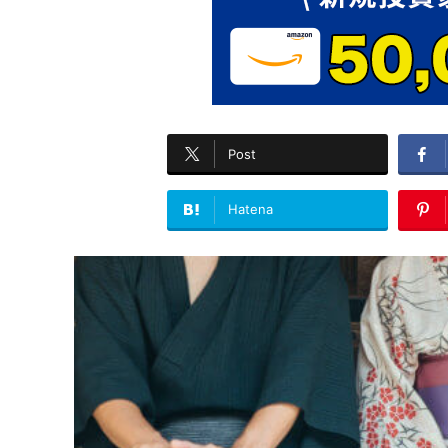
Post
Hatena