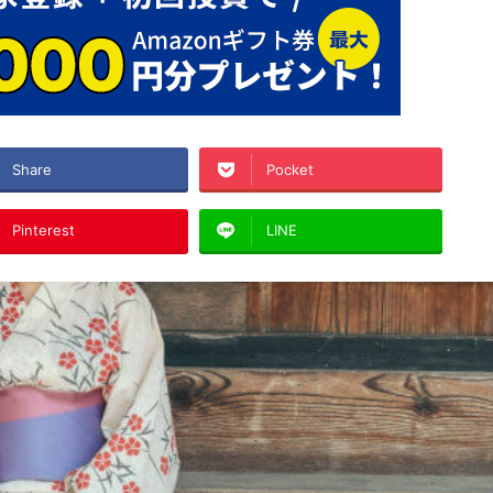
Share
Pocket
Pinterest
LINE