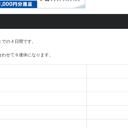
までの４日間です。
合わせて９連休になります。