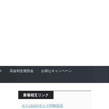
ス
高金利定期預金
お得なキャンペーン
新着相互リンク
さとぱぱのサイドFIRE生活