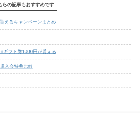
ちらの記事もおすすめです
が貰えるキャンペーンまとめ
onギフト券1000円が貰える
規入会特典比較