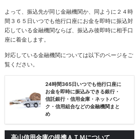
よって、振込先が同じ金融機関か、同ように２４時
間３６５日いつでも他行口座にお金を即時に振込対
応している金融機関ならば、振込み後即時に相手口
座に着金します。
対応している金融機関については以下のページをご
覧ください。
24時間365日いつでも他行口座に
お金を即時に振込みできる銀行・
信託銀行・信用金庫・ネットバン
ク・信用組合などの金融機関まと
め
高山信用金庫の提携ＡＴＭについて