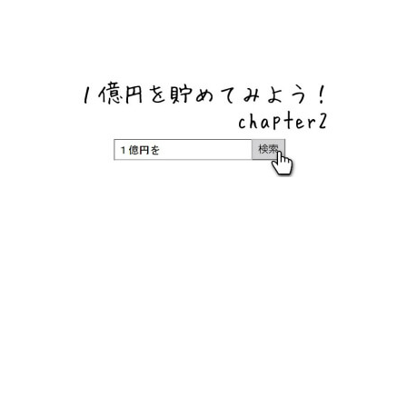
ネットバンク、メガバンク・地方銀行、信用金庫、信用組
合、労働金庫の高い金利の定期預金や証券会社・クラウド
ファンディング・クレジットカードのキャンペーン情報を
いち早く伝えるブログ