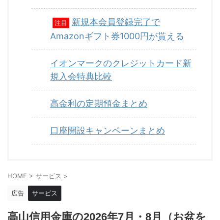
新規本会員登録完了で
注目
Amazonギフト券1000円が貰える
イオンマークのクレジットカード新
規入会特典比較
高金利の定期預金まとめ
口座開設キャンペーンまとめ
HOME
>
サービス
>
広告
サービス
高山信用金庫の2026年7月・8月（お盆を