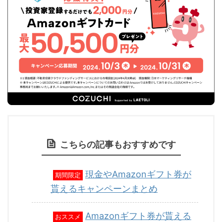
こちらの記事もおすすめです
現金やAmazonギフト券が
期間限定
貰えるキャンペーンまとめ
Amazonギフト券が貰える
おススメ