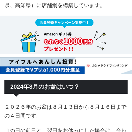
県、高知県）に店舗網を構築しています。
2024年8月のお盆はいつ？
２０２６年のお盆は８月１３日から８月１６日まで
の４日間です。
山の日の前日と、翌日をお休みにした場合は、合わ