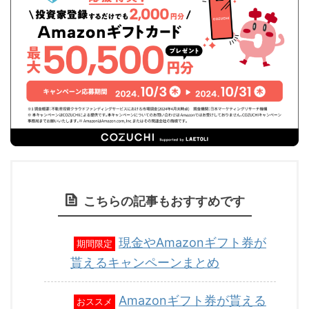
こちらの記事もおすすめです
現金やAmazonギフト券が
期間限定
貰えるキャンペーンまとめ
Amazonギフト券が貰える
おススメ