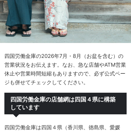
四国労働金庫の2026年7月・8月（お盆を含む）の
営業状況をお伝えます。なお、急な店舗やATM営業
休止や営業時間短縮もありますので、必ず公式ペー
ジも併せてチェックしてください。
四国労働金庫の店舗網は四国４県に構築
しています
四国労働金庫は四国４県（香川県、徳島県、愛媛