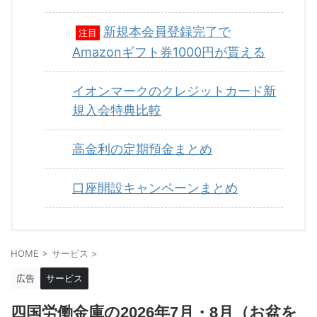
新規本会員登録完了で
注目
Amazonギフト券1000円が貰える
イオンマークのクレジットカード新
規入会特典比較
高金利の定期預金まとめ
口座開設キャンペーンまとめ
HOME
>
サービス
>
広告
サービス
四国労働金庫の2026年7月・8月（お盆を