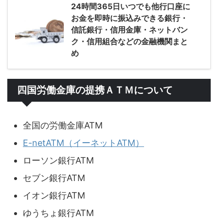
24時間365日いつでも他行口座に
お金を即時に振込みできる銀行・
信託銀行・信用金庫・ネットバン
ク・信用組合などの金融機関まと
め
四国労働金庫の提携ＡＴＭについて
全国の労働金庫ATM
E-netATM（イーネットATM）
ローソン銀行ATM
セブン銀行ATM
イオン銀行ATM
ゆうちょ銀行ATM