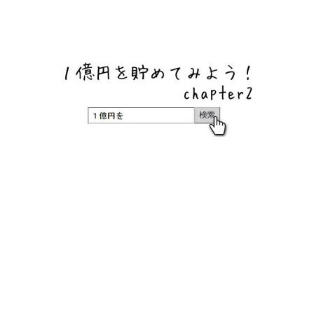
ネットバンク、メガバンク・地方銀行、信用金庫、信用組
合、労働金庫の高い金利の定期預金や証券会社・クラウド
ファンディング・クレジットカードのキャンペーン情報を
いち早く伝えるブログ