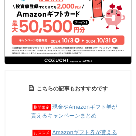
こちらの記事もおすすめです
現金やAmazonギフト券が
期間限定
貰えるキャンペーンまとめ
Amazonギフト券が貰える
おススメ