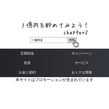
ネットバンク、メガバンク・地方銀行、信用金庫、信用組
合、労働金庫の高い金利の定期預金や証券会社・クラウド
ファンディング・クレジットカードのキャンペーン情報を
いち早く伝えるブログ
定期預金
キャンペーン
投資
サービス
お金と節約
おトクな情報
本サイトはプロモーションが含まれています