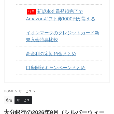
新規本会員登録完了で
注目
Amazonギフト券1000円が貰える
イオンマークのクレジットカード新
規入会特典比較
高金利の定期預金まとめ
口座開設キャンペーンまとめ
HOME
>
サービス
>
広告
サービス
大分銀行の2026年9月（シルバーウィー