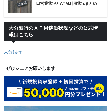
口営業状況とATM利用状況まとめ
大分銀行のＡＴＭ稼働状況などの公式情
報はこちら
大分銀行
ぜひシェアお願いします