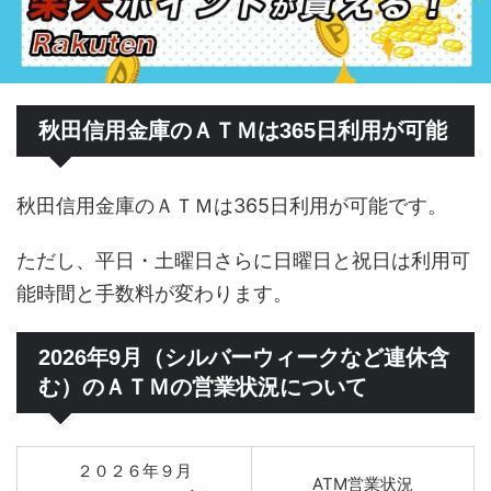
秋田信用金庫のＡＴＭは365日利用が可能
秋田信用金庫のＡＴＭは365日利用が可能です。
ただし、平日・土曜日さらに日曜日と祝日は利用可
能時間と手数料が変わります。
2026年9月（シルバーウィークなど連休含
む）のＡＴＭの営業状況について
２０２６年９月
ATM営業状況