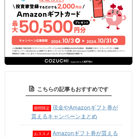
こちらの記事もおすすめです
現金やAmazonギフト券が
期間限定
貰えるキャンペーンまとめ
Amazonギフト券が貰える
おススメ