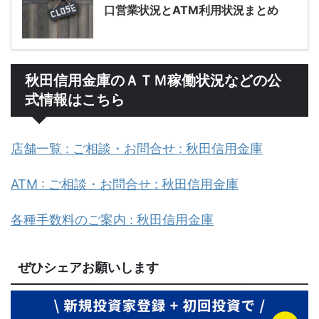
口営業状況とATM利用状況まとめ
秋田信用金庫のＡＴＭ稼働状況などの公
式情報はこちら
店舗一覧 : ご相談・お問合せ : 秋田信用金庫
ATM : ご相談・お問合せ : 秋田信用金庫
各種手数料のご案内 : 秋田信用金庫
ぜひシェアお願いします