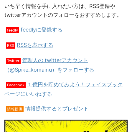
いち早く情報を手に入れたい方は、RSS登録や
twitterアカウントのフォローをおすすめします。
feedlyに登録する
feedly
RSSを表示する
RSS
管理人の twitterアカウント
Twitter
（@Spike_komainu）をフォローする
１億円を貯めてみよう！フェイスブック
Facebook
ページにいいねする
情報提供するとプレゼント
情報提供