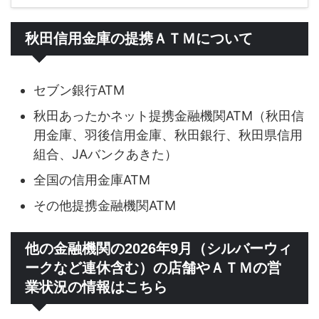
秋田信用金庫の提携ＡＴＭについて
セブン銀行ATM
秋田あったかネット提携金融機関ATM（秋田信
用金庫、羽後信用金庫、秋田銀行、秋田県信用
組合、JAバンクあきた）
全国の信用金庫ATM
その他提携金融機関ATM
他の金融機関の2026年9月（シルバーウィ
ークなど連休含む）の店舗やＡＴＭの営
業状況の情報はこちら