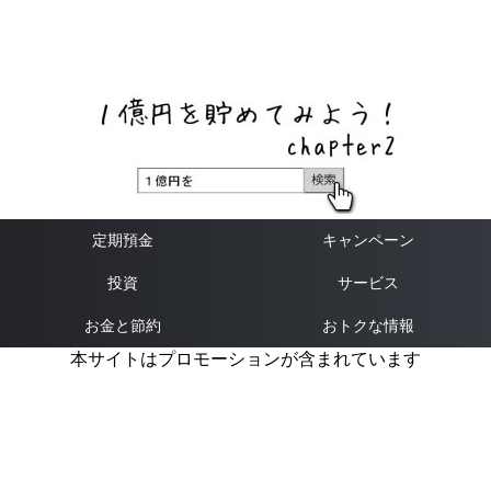
ネットバンク、メガバンク・地方銀行、信用金庫、信用組
合、労働金庫の高い金利の定期預金や証券会社・クラウド
ファンディング・クレジットカードのキャンペーン情報を
いち早く伝えるブログ
定期預金
キャンペーン
投資
サービス
お金と節約
おトクな情報
本サイトはプロモーションが含まれています