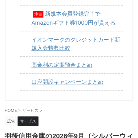
新規本会員登録完了で
注目
Amazonギフト券1000円が貰える
イオンマークのクレジットカード新
規入会特典比較
高金利の定期預金まとめ
口座開設キャンペーンまとめ
HOME
>
サービス
>
広告
サービス
羽後信用金庫の2026年9月（シルバーウィ