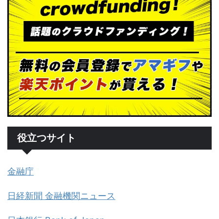
役立つサイト
金融庁
日経新聞 金融機関ニュース