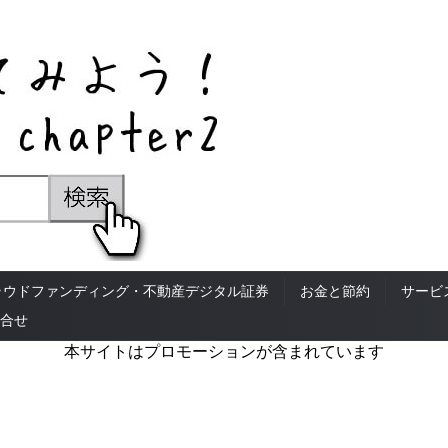
ラウドファンディング・不動産デジタル証券
お金と節約
サービ
合せ
本サイトはプロモーションが含まれています