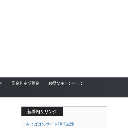
ス
高金利定期預金
お得なキャンペーン
新着相互リンク
さとぱぱのサイドFIRE生活